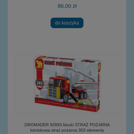
86,00 zł
do koszyka
DROMADER 92893 klocki STRAŻ POŻARNA
lotniskowa straż pożarna 303 elementy