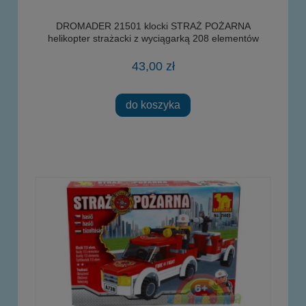
DROMADER 21501 klocki STRAŻ POŻARNA
helikopter strażacki z wyciągarką 208 elementów
43,00 zł
do koszyka