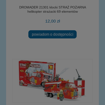
DROMADER 21301 klocki STRAŻ POŻARNA
helikopter strażacki 69 elementów
12,00 zł
powiadom o dostępności