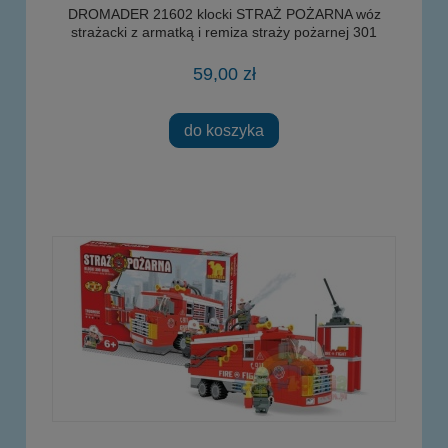
DROMADER 21602 klocki STRAŻ POŻARNA wóz
strażacki z armatką i remiza straży pożarnej 301
elementów
59,00 zł
do koszyka