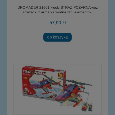
DROMADER 21601 klocki STRAŻ POŻARNA wóz
strażacki z armatką wodną 309 elementów
57,90 zł
do koszyka