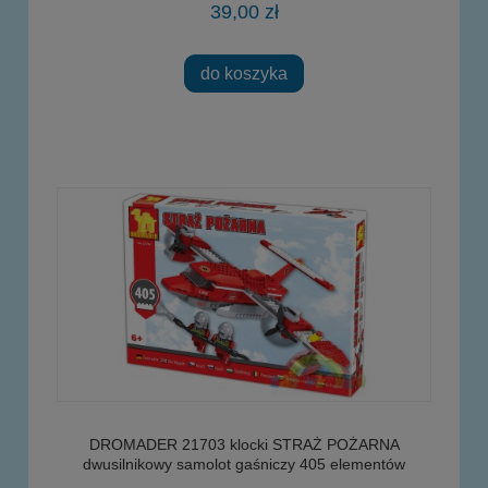
39,00 zł
do koszyka
DROMADER 21703 klocki STRAŻ POŻARNA
dwusilnikowy samolot gaśniczy 405 elementów