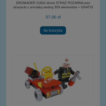
DROMADER 21601 klocki STRAŻ POŻARNA wóz
strażacki z armatką wodną 309 elementów + GRATIS
57,00 zł
do koszyka