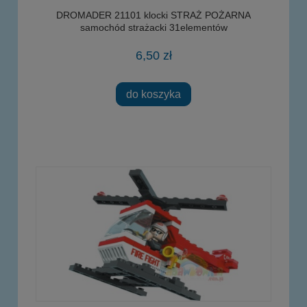
DROMADER 21101 klocki STRAŻ POŻARNA
samochód strażacki 31elementów
6,50 zł
do koszyka