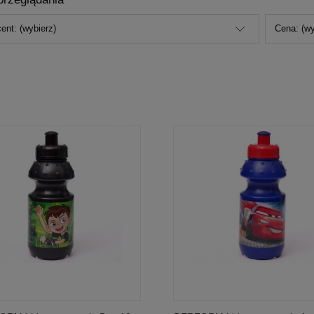
ent: (wybierz)
Cena: (wy