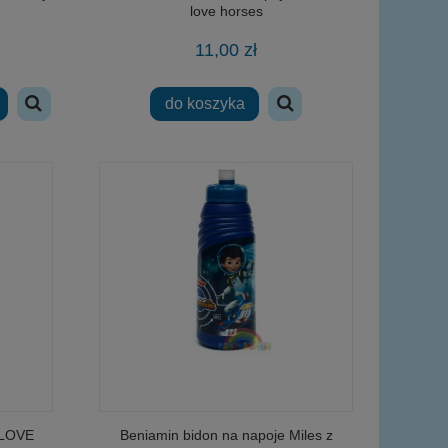
love horses
11,00 zł
do koszyka
 LOVE
Beniamin bidon na napoje Miles z