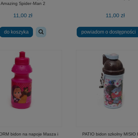
Amazing Spider-Man 2
11,00 zł
11,00 zł
do koszyka
powiadom o dostępności
RM bidon na napoje Masza i
PATIO bidon szkolny MISIO