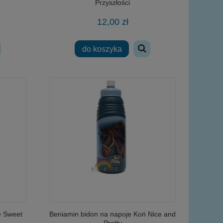
Przyszłości
12,00 zł
do koszyka
e Sweet
Beniamin bidon na napoje Koń Nice and
Pretty