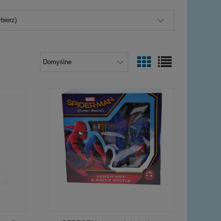
bierz)