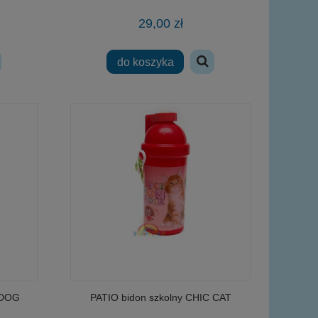
29,00 zł
do koszyka
 DOG
PATIO bidon szkolny CHIC CAT