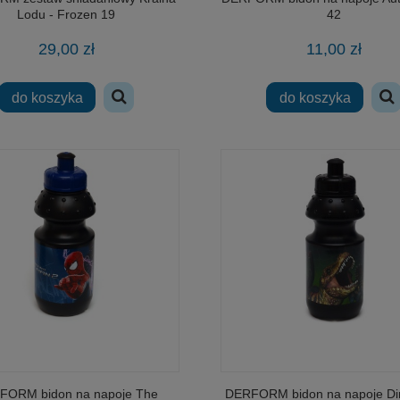
Lodu - Frozen 19
42
29,00 zł
11,00 zł
do koszyka
do koszyka
FORM bidon na napoje The
DERFORM bidon na napoje Di