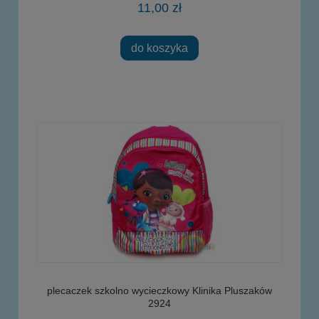
11,00 zł
do koszyka
plecaczek szkolno wycieczkowy Klinika Pluszaków
2924