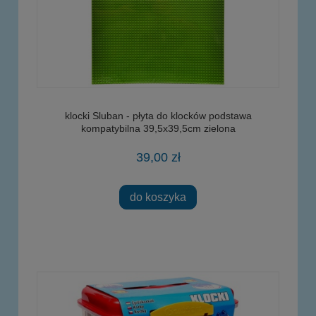
klocki Sluban - płyta do klocków podstawa
kompatybilna 39,5x39,5cm zielona
39,00 zł
do koszyka