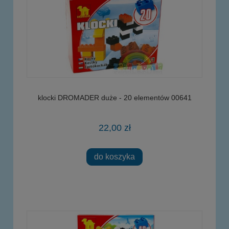
klocki DROMADER duże - 20 elementów 00641
22,00 zł
do koszyka