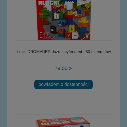
klocki DROMADER duże z cyferkami - 60 elementów
79,00 zł
powiadom o dostępności