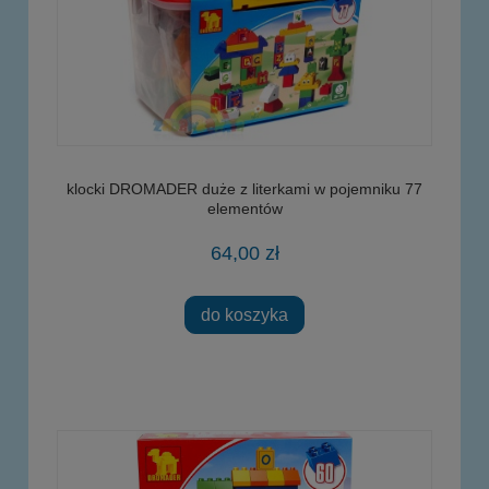
klocki DROMADER duże z literkami w pojemniku 77
elementów
64,00 zł
do koszyka