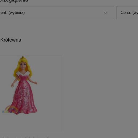
ent: (wybierz)
Cena: (wy
 Królewna