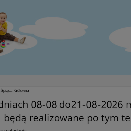
Śpiąca Królewna
przeglądania