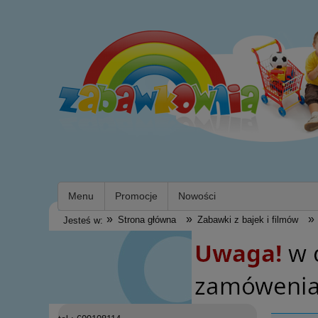
Menu
Promocje
Nowości
»
»
»
Strona główna
Zabawki z bajek i filmów
Jesteś w: