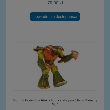
79,00 zł
powiadom o dostępności
Gormiti Podwójny Atak - figurka akcyjna 16cm Potężny
Pień