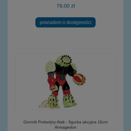
79,00 zł
powiadom o dostępności
Gormiti Podwójny Atak - figurka akcyjna 16cm
Armagedon