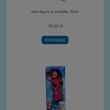
lalka Agusia w nosidełku 30cm
79,00 zł
do koszyka