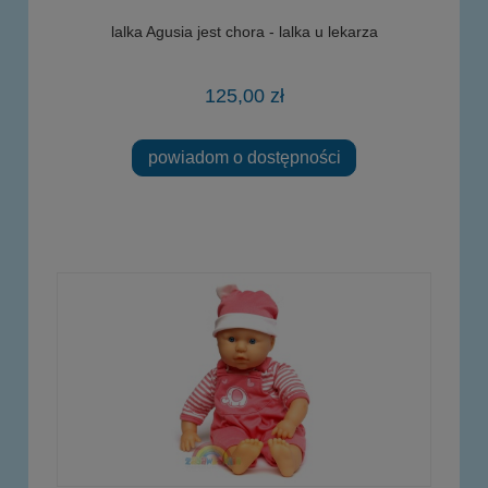
lalka Agusia jest chora - lalka u lekarza
125,00 zł
powiadom o dostępności