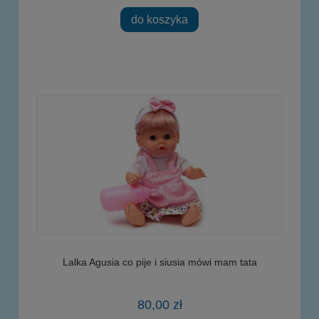
do koszyka
Lalka Agusia co pije i siusia mówi mam tata
80,00 zł