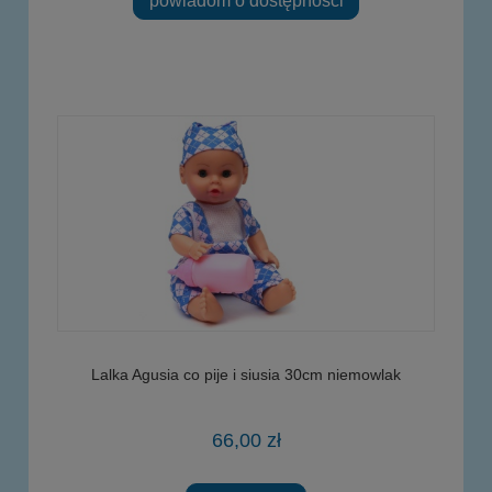
powiadom o dostępności
Lalka Agusia co pije i siusia 30cm niemowlak
66,00 zł