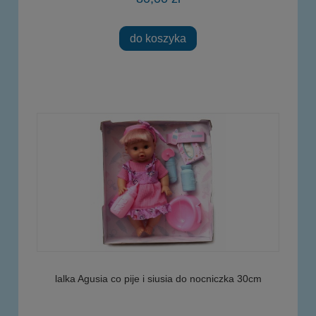
do koszyka
lalka Agusia co pije i siusia do nocniczka 30cm