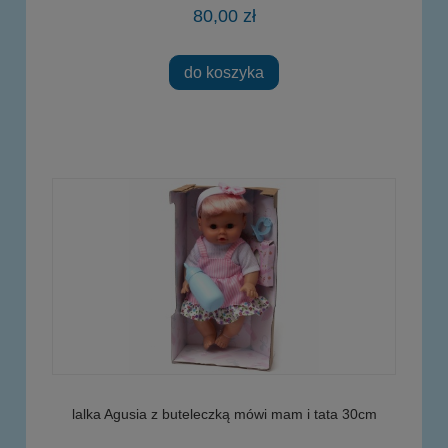
80,00 zł
do koszyka
lalka Agusia z buteleczką mówi mam i tata 30cm