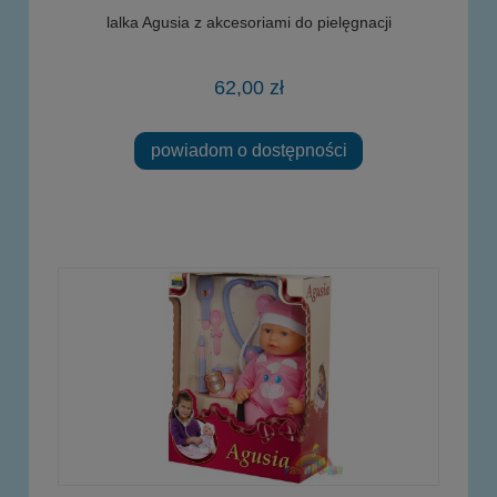
lalka Agusia z akcesoriami do pielęgnacji
62,00 zł
powiadom o dostępności