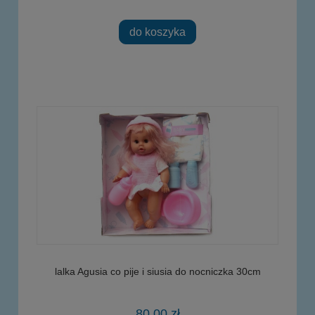
do koszyka
lalka Agusia co pije i siusia do nocniczka 30cm
80,00 zł