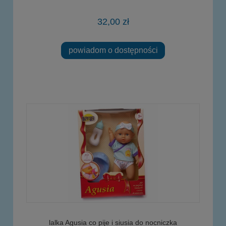
32,00 zł
powiadom o dostępności
lalka Agusia co pije i siusia do nocniczka