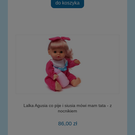
do koszyka
Lalka Agusia co pije i siusia mówi mam tata - z
nocnikiem
86,00 zł