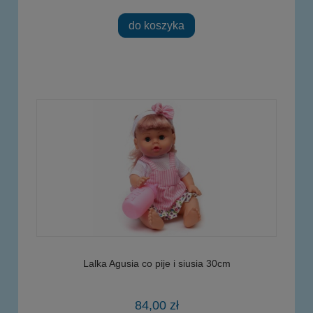
do koszyka
Lalka Agusia co pije i siusia 30cm
84,00 zł