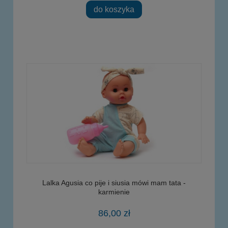
do koszyka
Lalka Agusia co pije i siusia mówi mam tata -
karmienie
86,00 zł