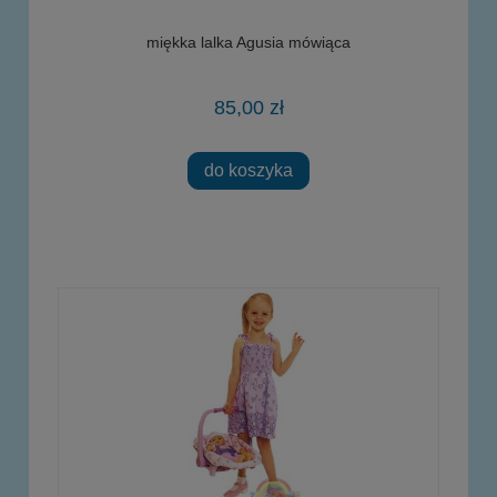
miękka lalka Agusia mówiąca
85,00 zł
do koszyka