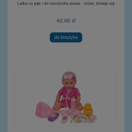
Lalka co pije i do nocniczka siusia - mówi, śmieje się
62,00 zł
do koszyka