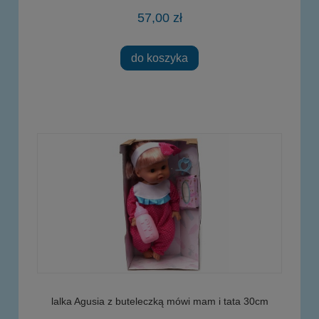
57,00 zł
do koszyka
lalka Agusia z buteleczką mówi mam i tata 30cm