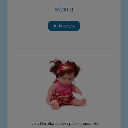
57,00 zł
do koszyka
lalka Dorotka śpiewa polskie piosenki