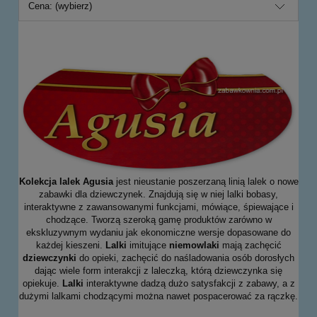
Cena: (wybierz)
Kolekcja lalek Agusia
jest nieustanie poszerzaną linią lalek o nowe
zabawki dla dziewczynek. Znajdują się w niej lalki bobasy,
interaktywne z zawansowanymi funkcjami, mówiące, śpiewające i
chodzące. Tworzą szeroką gamę produktów zarówno w
ekskluzywnym wydaniu jak ekonomiczne wersje dopasowane do
każdej kieszeni.
Lalki
imitujące
niemowlaki
mają zachęcić
dziewczynki
do opieki, zachęcić do naśladowania osób dorosłych
dając wiele form interakcji z laleczką, którą dziewczynka się
opiekuje.
Lalki
interaktywne dadzą dużo satysfakcji z zabawy, a z
dużymi lalkami chodzącymi można nawet pospacerować za rączkę.