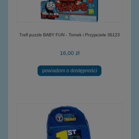
Trefl puzzle BABY FUN - Tomek i Przyjaciele 36123
16,00 zł
powiadom o dostępności