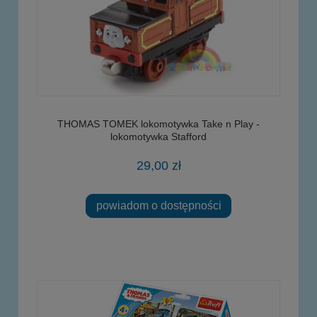
THOMAS TOMEK lokomotywka Take n Play -
lokomotywka Stafford
29,00 zł
powiadom o dostępności