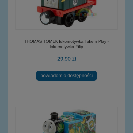
THOMAS TOMEK lokomotywka Take n Play -
lokomotywka Filip
29,90 zł
powiadom o dostępności