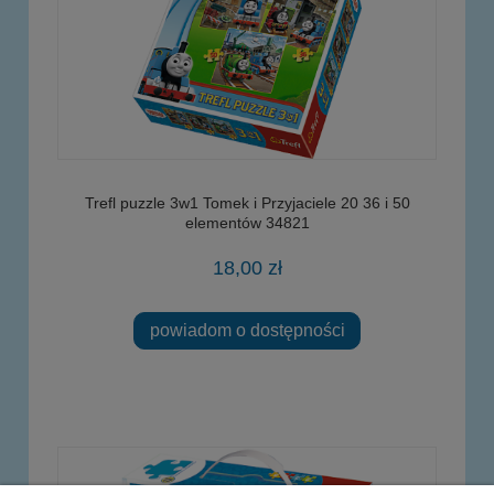
Trefl puzzle 3w1 Tomek i Przyjaciele 20 36 i 50
elementów 34821
18,00 zł
powiadom o dostępności