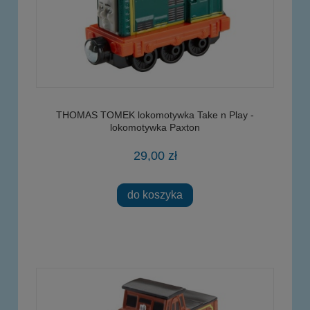
THOMAS TOMEK lokomotywka Take n Play -
lokomotywka Paxton
29,00 zł
do koszyka