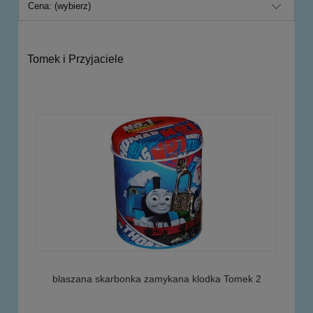
Cena: (wybierz)
Tomek i Przyjaciele
blaszana skarbonka zamykana klodka Tomek 2