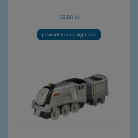
39,00 zł
powiadom o dostępności