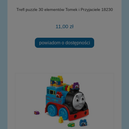
Trefl puzzle 30 elementów Tomek i Przyjaciele 18230
11,00 zł
powiadom o dostępności