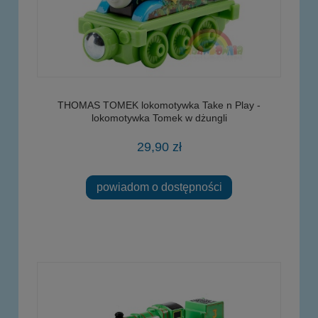
THOMAS TOMEK lokomotywka Take n Play -
lokomotywka Tomek w dżungli
29,90 zł
powiadom o dostępności