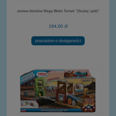
zestaw klocków Mega Bloks Tomek "Zbuduj i jedź"
184,00 zł
powiadom o dostępności