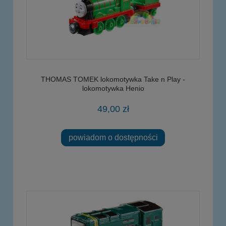
THOMAS TOMEK lokomotywka Take n Play -
lokomotywka Henio
49,00 zł
powiadom o dostępności