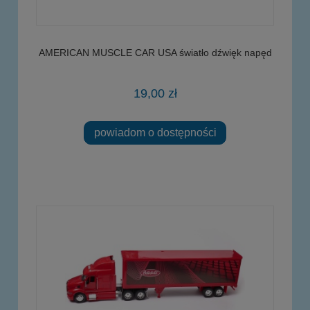
AMERICAN MUSCLE CAR USA światło dźwięk napęd
19,00 zł
powiadom o dostępności