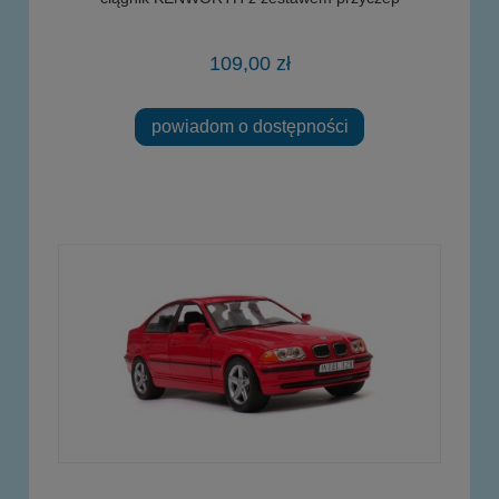
109,00 zł
powiadom o dostępności