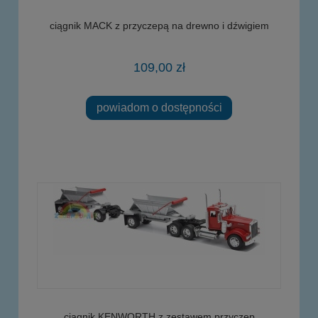
ciągnik MACK z przyczepą na drewno i dźwigiem
109,00 zł
powiadom o dostępności
ciągnik KENWORTH z zestawem przyczep