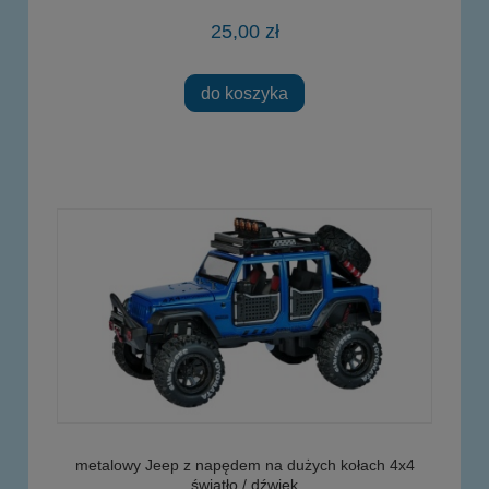
25,00 zł
do koszyka
metalowy Jeep z napędem na dużych kołach 4x4
światło / dźwięk