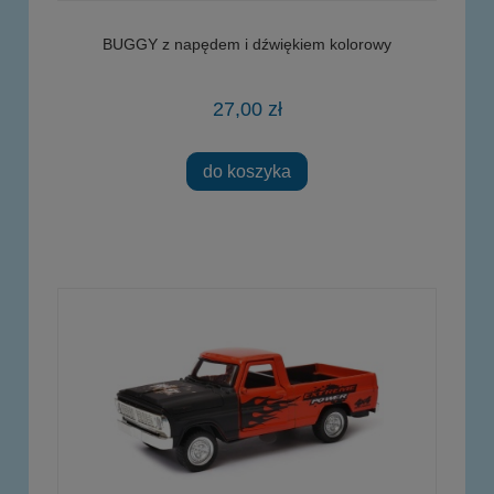
BUGGY z napędem i dźwiękiem kolorowy
27,00 zł
do koszyka