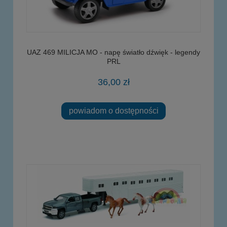
UAZ 469 MILICJA MO - napę światło dźwięk - legendy
PRL
36,00 zł
powiadom o dostępności