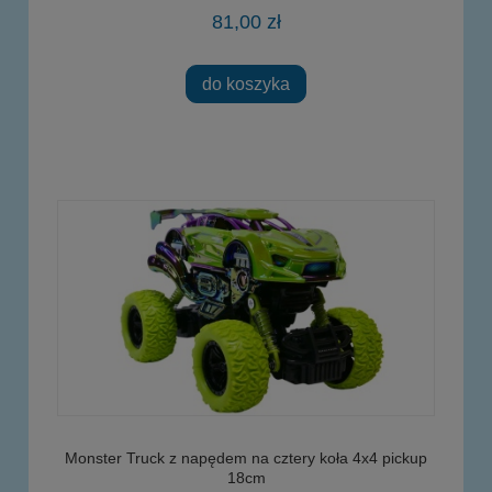
81,00 zł
do koszyka
Monster Truck z napędem na cztery koła 4x4 pickup
18cm