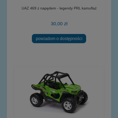
UAZ 469 z napędem - legendy PRL kamuflaż
30,00 zł
powiadom o dostępności