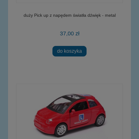
duży Pick up z napędem światła dźwięk - metal
37,00 zł
do koszyka