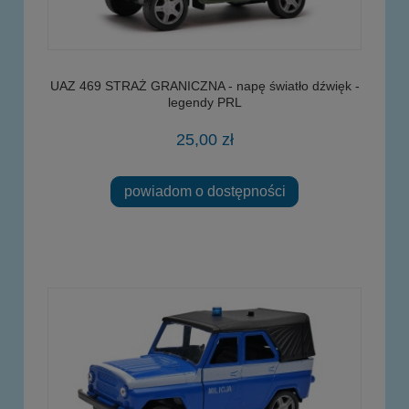
UAZ 469 STRAŻ GRANICZNA - napę światło dźwięk -
legendy PRL
25,00 zł
powiadom o dostępności