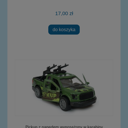
17,00 zł
do koszyka
Pickup z napędem wyposażony w karabiny