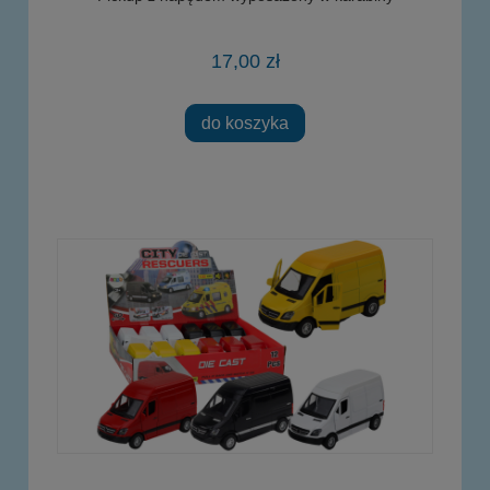
17,00 zł
do koszyka