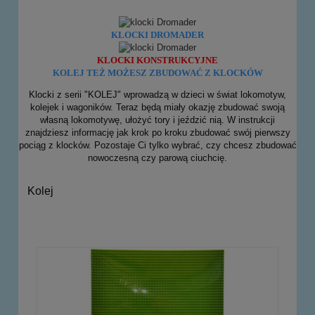
KLOCKI DROMADER
KLOCKI KONSTRUKCYJNE
KOLEJ TEŻ MOŻESZ ZBUDOWAĆ Z KLOCKÓW
Klocki z serii "KOLEJ" wprowadzą w dzieci w świat lokomotyw,
kolejek i wagoników. Teraz będą miały okazję zbudować swoją
własną lokomotywę, ułożyć tory i jeździć nią. W instrukcji
znajdziesz informację jak krok po kroku zbudować swój pierwszy
pociąg z klocków. Pozostaje Ci tylko wybrać, czy chcesz zbudować
nowoczesną czy parową ciuchcię.
Kolej