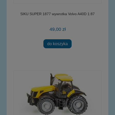
SIKU SUPER 1877 wywrotka Volvo A40D 1:87
49,00 zł
do koszyka