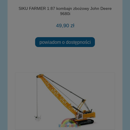
SIKU FARMER 1:87 kombajn zbożowy John Deere
9680i
49,90 zł
powiadom o dostępności