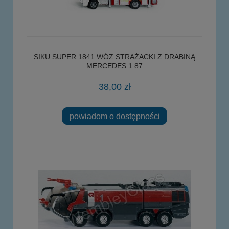
SIKU SUPER 1841 WÓZ STRAŻACKI Z DRABINĄ
MERCEDES 1:87
38,00 zł
powiadom o dostępności