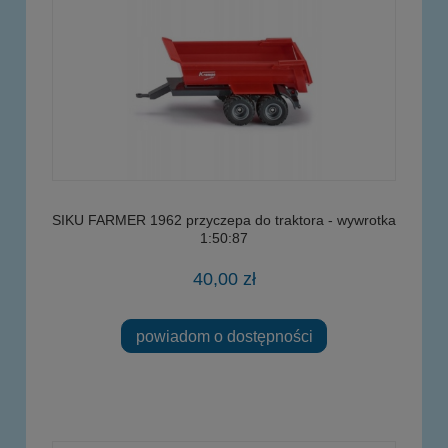
SIKU FARMER 1962 przyczepa do traktora - wywrotka
1:50:87
40,00 zł
powiadom o dostępności