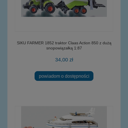
SIKU FARMER 1852 traktor Claas Action 850 z dużą
snopowiązałką 1:87
34,00 zł
powiadom o dostępności