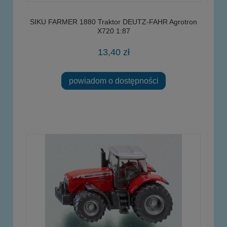
SIKU FARMER 1880 Traktor DEUTZ-FAHR Agrotron
X720 1:87
13,40 zł
powiadom o dostępności