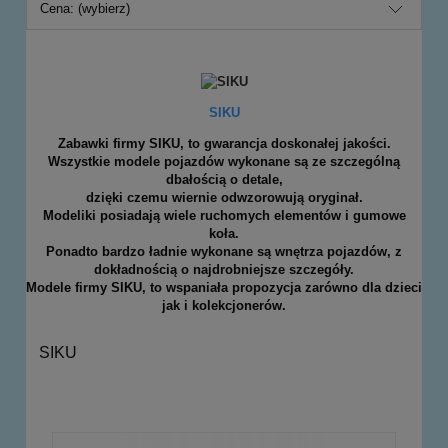
Cena: (wybierz)
SIKU
Zabawki firmy SIKU, to gwarancja doskonałej jakości.
Wszystkie modele pojazdów wykonane są ze szczególną
dbałością o detale,
dzięki czemu wiernie odwzorowują oryginał.
Modeliki posiadają wiele ruchomych elementów i gumowe
koła.
Ponadto bardzo ładnie wykonane są wnętrza pojazdów, z
dokładnością o najdrobniejsze szczegóły.
Modele firmy SIKU, to wspaniała propozycja zarówno dla dzieci
jak i kolekcjonerów.
SIKU