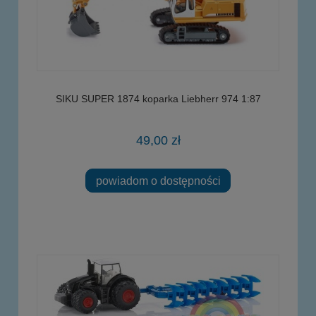
SIKU SUPER 1874 koparka Liebherr 974 1:87
49,00 zł
powiadom o dostępności