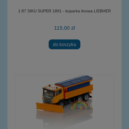
1:87 SIKU SUPER 1891 - koparka linowa LIEBHER
115,00 zł
do koszyka