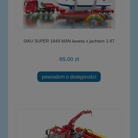
SIKU SUPER 1849 MAN laweta z jachtem 1:87
65,00 zł
powiadom o dostępności