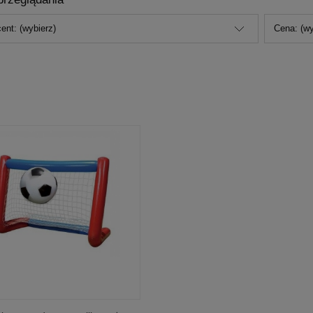
ent: (wybierz)
Cena: (wy