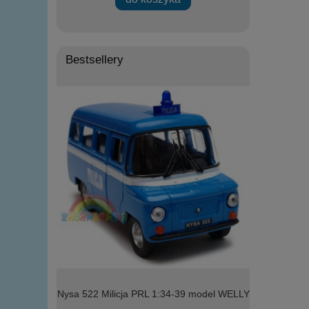
Bestsellery
l WELLY
Nysa 522 Milicja PRL 1:34-39 model WELLY
model Welly 