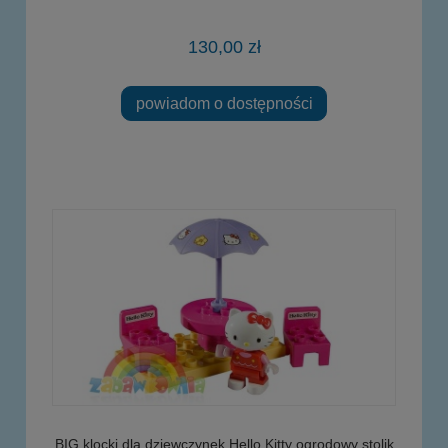
130,00 zł
powiadom o dostępności
BIG klocki dla dziewczynek Hello Kitty ogrodowy stolik