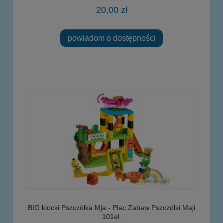
20,00 zł
powiadom o dostępności
BIG klocki Pszczółka Mja - Plac Zabaw Pszczółki Maji
101el.