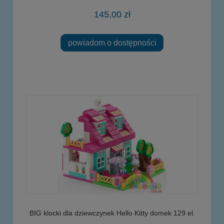
145,00 zł
powiadom o dostępności
BIG klocki dla dziewczynek Hello Kitty domek 129 el.