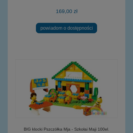
169,00 zł
powiadom o dostępności
BIG klocki Pszczółka Mja - Szkołai Maji 100el.