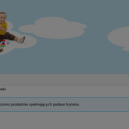
ówki
eziono produktów spełniających podane kryteria.