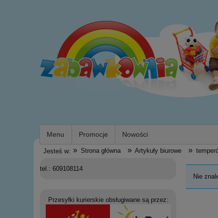
Menu
Promocje
Nowości
»
»
»
Strona główna
Artykuły biurowe
temper
Jesteś w:
tel.: 609108114
Nie znal
Przesyłki kurierskie obsługiwane są przez: