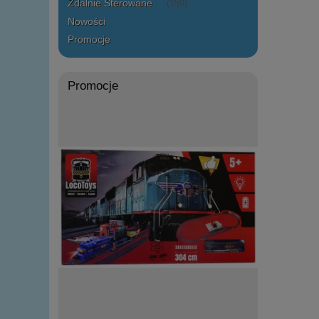
Zdalnie Sterowane
(159)
Nowości
Promocje
Promocje