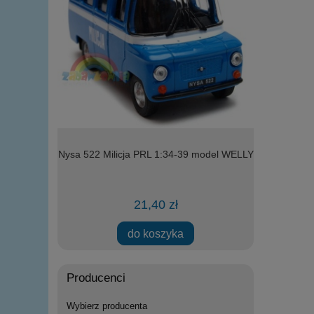
l WELLY
Nysa 522 Milicja PRL 1:34-39 model WELLY
model Welly 
21,40 zł
do koszyka
Producenci
Wybierz producenta