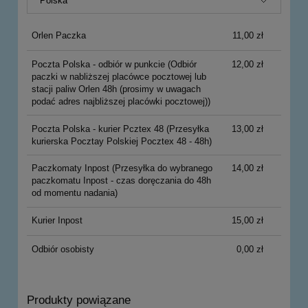
Orlen Paczka
11,00 zł
Poczta Polska - odbiór w punkcie
(Odbiór
12,00 zł
paczki w nabliższej placówce pocztowej lub
stacji paliw Orlen 48h (prosimy w uwagach
podać adres najbliższej placówki pocztowej))
Poczta Polska - kurier Pcztex 48
(Przesyłka
13,00 zł
kurierska Pocztay Polskiej Pocztex 48 - 48h)
Paczkomaty Inpost
(Przesyłka do wybranego
14,00 zł
paczkomatu Inpost - czas doręczania do 48h
od momentu nadania)
Kurier Inpost
15,00 zł
Odbiór osobisty
0,00 zł
Produkty powiązane