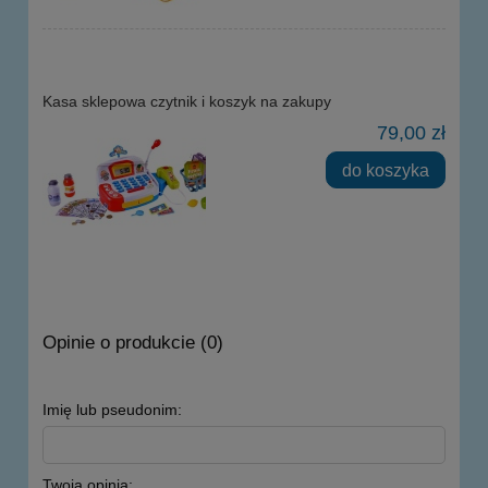
Kasa sklepowa czytnik i koszyk na zakupy
79,00 zł
do koszyka
Opinie o produkcie (0)
Imię lub pseudonim:
Twoja opinia: