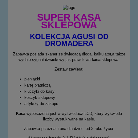
SUPER KASA
SKLEPOWA
KOLEKCJA AGUSI OD
DROMADERA
Zabawka posiada skaner ze świecącą diodą, kalkulator,a także
wydaje sygnał dźwiękowy jak prawdziwa
kasa
sklepowa.
Zestaw zawiera:
pieniążki
kartę płatniczą
kluczyki do kasy
koszyk sklepowy
artykuły do zakupu
Kasa
wyposażona jest w wyświetlacz LCD, który wyświetla
liczby wystukiwane na kasie.
Zabawka przeznaczona dla dzieci od 3 roku życia.