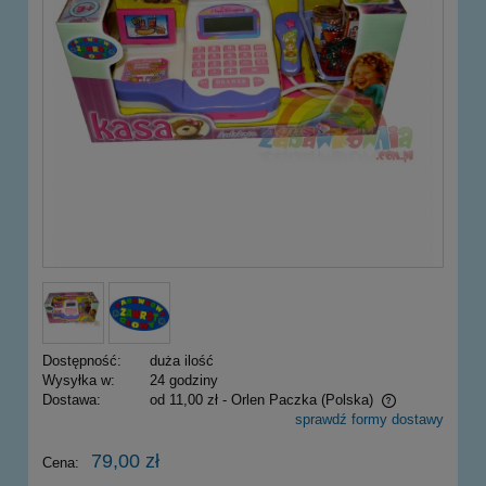
Dostępność:
duża ilość
Wysyłka w:
24 godziny
Dostawa:
od 11,00 zł
- Orlen Paczka
(Polska)
sprawdź formy dostawy
Cena nie zawiera ewentualnych kosztów płatności
79,00 zł
Cena: