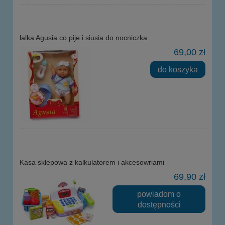
lalka Agusia co pije i siusia do nocniczka
69,00 zł
do koszyka
Kasa sklepowa z kalkulatorem i akcesowriami
69,90 zł
powiadom o
dostępności