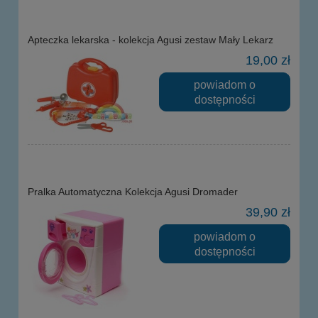
Apteczka lekarska - kolekcja Agusi zestaw Mały Lekarz
19,00 zł
powiadom o
dostępności
Pralka Automatyczna Kolekcja Agusi Dromader
39,90 zł
powiadom o
dostępności