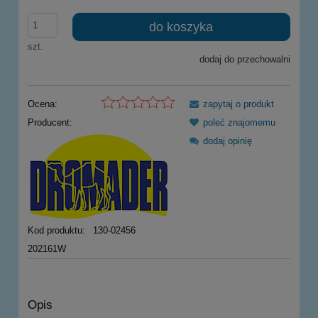
do koszyka
szt.
dodaj do przechowalni
Ocena:
zapytaj o produkt
Producent:
poleć znajomemu
dodaj opinię
Kod produktu:
130-02456
202161W
Opis