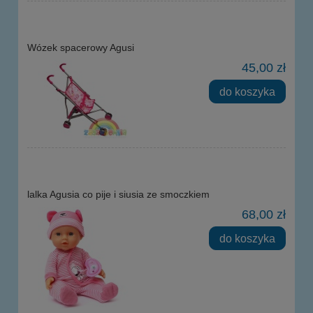
Wózek spacerowy Agusi
45,00 zł
do koszyka
lalka Agusia co pije i siusia ze smoczkiem
68,00 zł
do koszyka