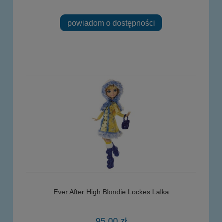
powiadom o dostępności
Ever After High Blondie Lockes Lalka
95,00 zł