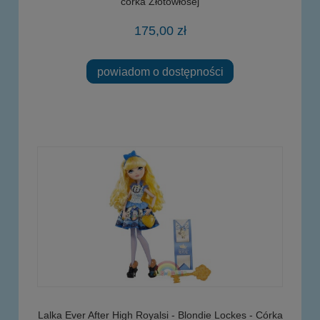
córka Złotowłosej
175,00 zł
powiadom o dostępności
Lalka Ever After High Royalsi - Blondie Lockes - Córka