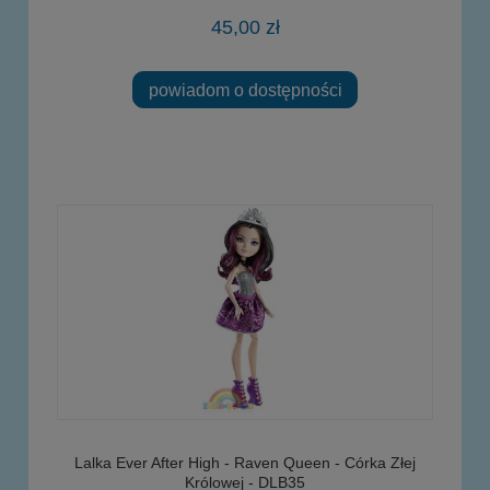
45,00 zł
powiadom o dostępności
Lalka Ever After High - Raven Queen - Córka Złej
Królowej - DLB35