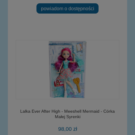
powiadom o dostępności
Lalka Ever After High - Meeshell Mermaid - Córka
Małej Syrenki
98,00 zł