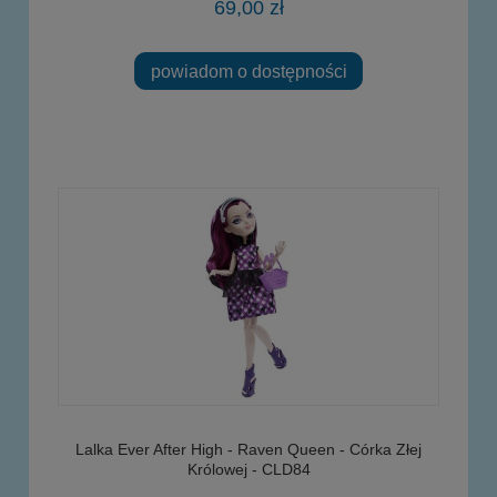
69,00 zł
powiadom o dostępności
Lalka Ever After High - Raven Queen - Córka Złej
Królowej - CLD84