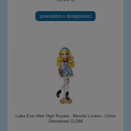
powiadom o dostępności
Lalka Ever After High Royalsi - Blondie Lockes - Córka
Złotowłosej CLD86