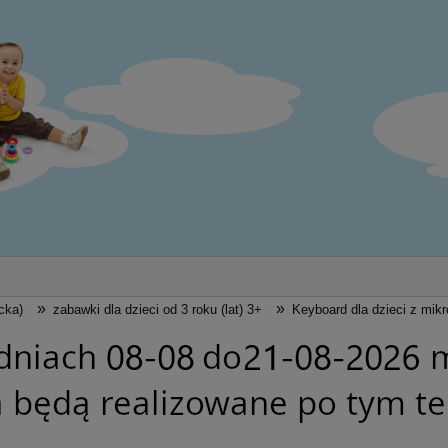
»
»
cka)
zabawki dla dzieci od 3 roku (lat) 3+
Keyboard dla dzieci z mik