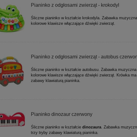
Pianinko z odgłosami zwierząt - krokodyl
Śliczne pianinko w kształcie krokodyla. Zabawka muzyczn
kolorowe klawisze włączające dźwięki zwierząt.
Pianinko z odgłosami zwierząt - autobus czerwo
Śliczne pianinko w kształcie autobusu. Zabawka muzyczn
kolorowe klawisze włączające dźwięki zwierząt. Krówka ma 
zabawy klawiaturą pianinka.
Pianinko dinozaur czerwony
Śliczne pianinko w kształcie
dinozaura
. Zabawka muzycz
trzy tryby zabawy klawiaturą pianinka.