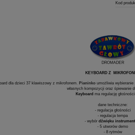
Kod produk
DROMADER
KEYBOARD Z MIKROFO
oard dla dzieci 37 klawiszowy z mikrofonem.
Pianinko
umożliwia wybieranie
własnych kompozycji oraz śpiewanie 
Keyboard
ma regulację głośności
dane techniczne:
- regulacja głośności
- regulacja tempa
- wybór
dźwięku instrument
- 5 utworów demo
- 8 rytmów