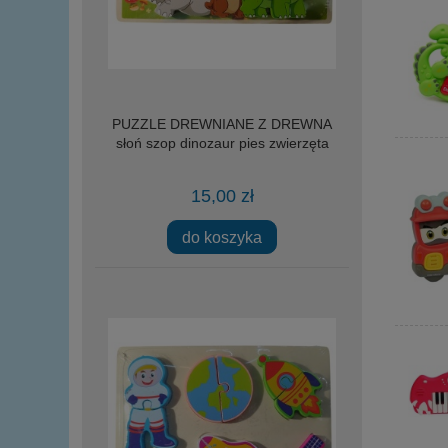
PUZZLE DREWNIANE Z DREWNA
słoń szop dinozaur pies zwierzęta
15,00 zł
do koszyka