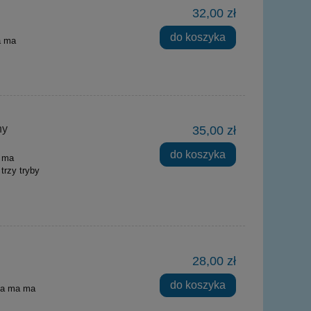
32,00 zł
do koszyka
a ma
ny
35,00 zł
do koszyka
a ma
trzy tryby
28,00 zł
do koszyka
na ma ma