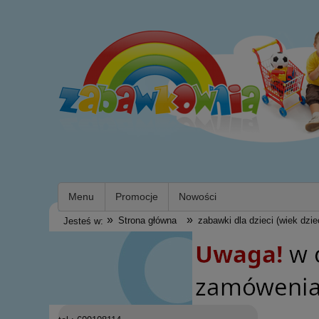
Menu
Promocje
Nowości
»
»
Strona główna
zabawki dla dzieci (wiek dzie
Jesteś w: