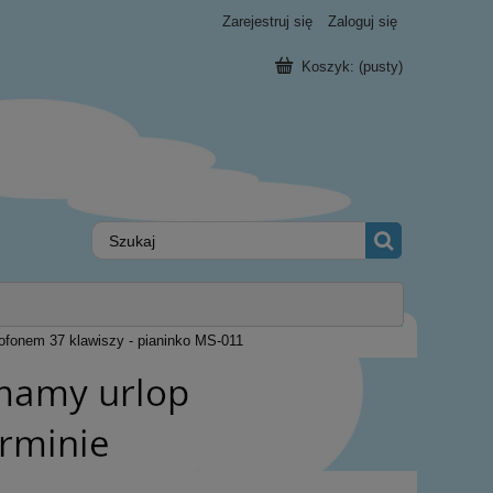
Zarejestruj się
Zaloguj się
Koszyk:
(pusty)
rofonem 37 klawiszy - pianinko MS-011