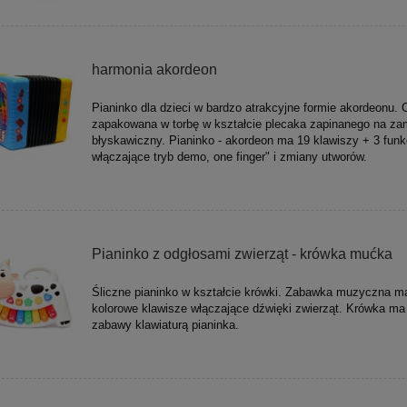
harmonia akordeon
Pianinko dla dzieci w bardzo atrakcyjne formie akordeonu. 
zapakowana w torbę w kształcie plecaka zapinanego na z
błyskawiczny. Pianinko - akordeon ma 19 klawiszy + 3 funk
włączające tryb demo, one finger" i zmiany utworów.
Pianinko z odgłosami zwierząt - krówka mućka
Śliczne pianinko w kształcie krówki. Zabawka muzyczna m
kolorowe klawisze włączające dźwięki zwierząt. Krówka ma 
zabawy klawiaturą pianinka.