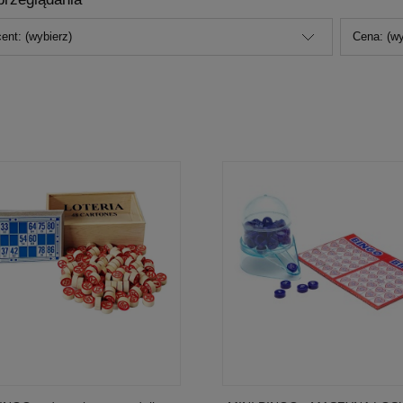
ent: (wybierz)
Cena: (wy