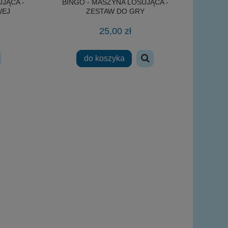
UJĄCA -
BINGO - MASZYNA LOSUJĄCA -
WEJ
ZESTAW DO GRY
25,00 zł
do koszyka