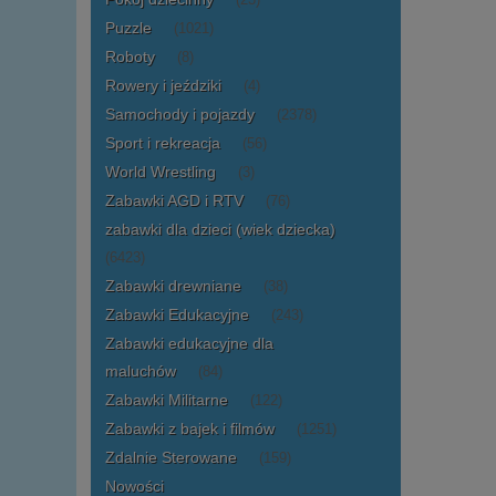
(23)
Puzzle
(1021)
Roboty
(8)
Rowery i jeździki
(4)
Samochody i pojazdy
(2378)
Sport i rekreacja
(56)
World Wrestling
(3)
Zabawki AGD i RTV
(76)
zabawki dla dzieci (wiek dziecka)
(6423)
Zabawki drewniane
(38)
Zabawki Edukacyjne
(243)
Zabawki edukacyjne dla
maluchów
(84)
Zabawki Militarne
(122)
Zabawki z bajek i filmów
(1251)
Zdalnie Sterowane
(159)
Nowości