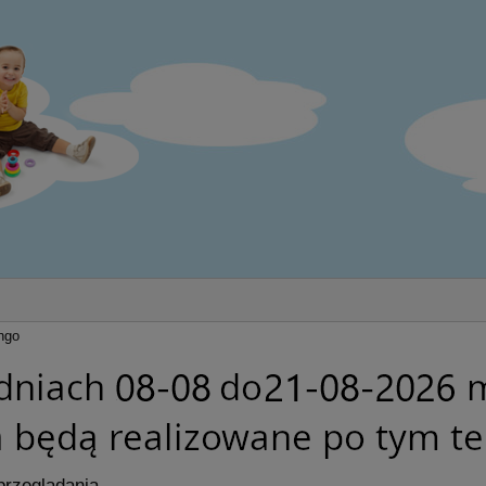
ngo
przeglądania