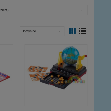
bierz)