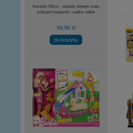
Karabin 58cm - światło dźwięk mały
policjant kajdanki i walkie talkie
59,00 zł
do koszyka