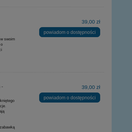
39,00 zł
powiadom o dostępności
u w swoim
 o
ci
 -
39,00 zł
powiadom o dostępności
kniętego
cje.
ają
 zabawką