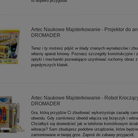
to dopiero przygoda!
Artec Naukowe Majsterkowanie - Projektor do ani
DROMADER
Teraz i ty możesz pójść w ślady znanych wynalazców i zb
własny aparat kinowy. Poznasz szczegóły konstrukcyjne i 
optyki i mechaniki pozwalające uzyskiwać ruchomy obraz z
pojedynczych klatek.
Artec Naukowe Majsterkowanie - Robot Kroczący
DROMADER
Gra, którą przyjdzie Ci zbudować wykorzystuje zasadę zam
obwodu. Gdy zamkniesz obwód włącza się brzęczyk i wibra
Chciałbyś się dowiedzieć jak w telefonie komórkowym dział
wibracje? Sam zbudujesz podobne urządzenie, które będzie
zamontowane w twojej grze. Zaproś do zabawy przyjaciół,