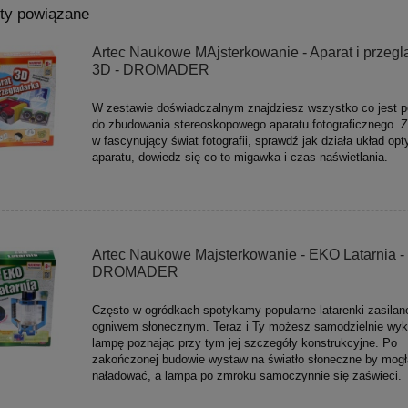
ty powiązane
Artec Naukowe MAjsterkowanie - Aparat i przegl
3D - DROMADER
W zestawie doświadczalnym znajdziesz wszystko co jest p
do zbudowania stereoskopowego aparatu fotograficznego. Z
w fascynujący świat fotografii, sprawdź jak działa układ op
aparatu, dowiedz się co to migawka i czas naświetlania.
Artec Naukowe Majsterkowanie - EKO Latarnia -
DROMADER
Często w ogródkach spotykamy popularne latarenki zasilan
ogniwem słonecznym. Teraz i Ty możesz samodzielnie wyk
lampę poznając przy tym jej szczegóły konstrukcyjne. Po
zakończonej budowie wystaw na światło słoneczne by mogł
naładować, a lampa po zmroku samoczynnie się zaświeci.