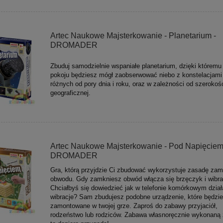
Artec Naukowe Majsterkowanie - Planetarium -
DROMADER
Zbuduj samodzielnie wspaniałe planetarium, dzięki którem
pokoju będziesz mógł zaobserwować niebo z konstelacjami
różnych od pory dnia i roku, oraz w zależności od szerokoś
geograficznej.
Artec Naukowe Majsterkowanie - Pod Napięciem
DROMADER
Gra, którą przyjdzie Ci zbudować wykorzystuje zasadę zam
obwodu. Gdy zamkniesz obwód włącza się brzęczyk i wibra
Chciałbyś się dowiedzieć jak w telefonie komórkowym dział
wibracje? Sam zbudujesz podobne urządzenie, które będzie
zamontowane w twojej grze. Zaproś do zabawy przyjaciół,
rodzeństwo lub rodziców. Zabawa własnoręcznie wykonaną