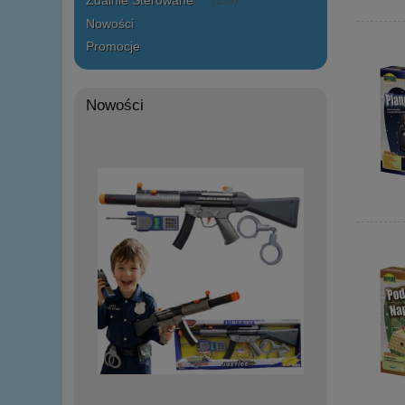
Zdalnie Sterowane
(159)
Nowości
Promocje
Nowości