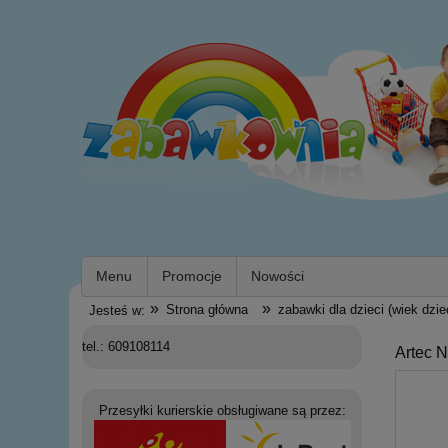
Menu
Promocje
Nowości
»
»
Strona główna
zabawki dla dzieci (wiek dzie
Jesteś w:
tel.: 609108114
Artec 
Przesyłki kurierskie obsługiwane są przez: