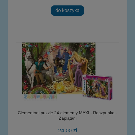
do koszyka
Clementoni puzzle 24 elementy MAXI - Roszpunka -
Zaplątani
24,00 zł