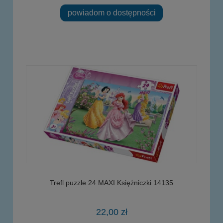
powiadom o dostępności
Trefl puzzle 24 MAXI Księżniczki 14135
22,00 zł