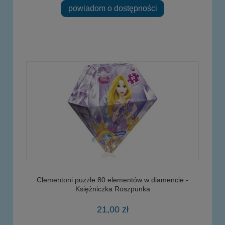
powiadom o dostępności
Clementoni puzzle 80 elementów w diamencie -
Księżniczka Roszpunka
21,00 zł