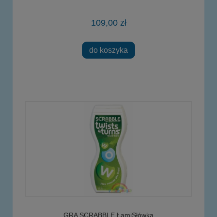
109,00 zł
do koszyka
GRA SCRABBLE ŁamiSłówka