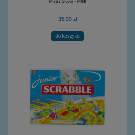
Mistrz Słowa - MINI
35,00 zł
do koszyka