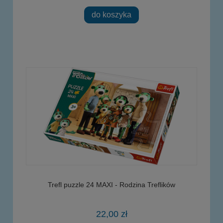
do koszyka
Trefl puzzle 24 MAXI - Rodzina Treflików
22,00 zł