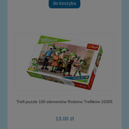
do koszyka
Trefl puzzle 100 elementów Rodzina Treflików 16305
13,00 zł