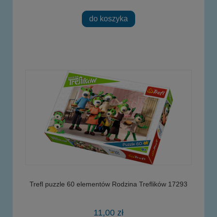
do koszyka
Trefl puzzle 60 elementów Rodzina Treflików 17293
11,00 zł