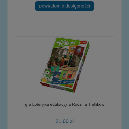
powiadom o dostępności
gra Loteryjka edukacyjna Rodzina Treflików
21,00 zł