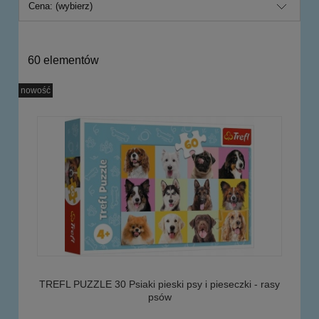
Cena: (wybierz)
60 elementów
nowość
TREFL PUZZLE 30 Psiaki pieski psy i pieseczki - rasy
psów