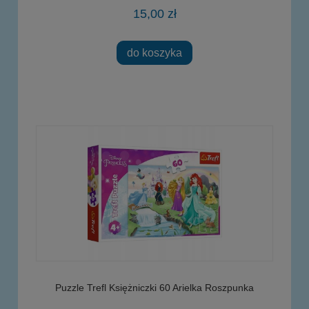
15,00 zł
do koszyka
Puzzle Trefl Księżniczki 60 Arielka Roszpunka