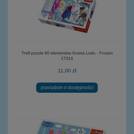
Trefl puzzle 60 elementów Kraina Lodu - Frozen
17314
11,00 zł
powiadom o dostępności