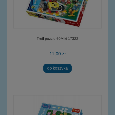
Trefl puzzle 60Miki 17322
11,00 zł
do koszyka