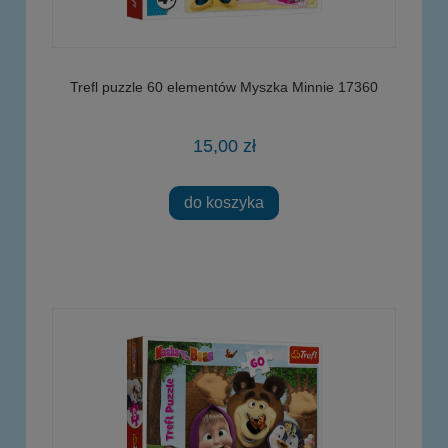
Trefl puzzle 60 elementów Myszka Minnie 17360
15,00 zł
do koszyka