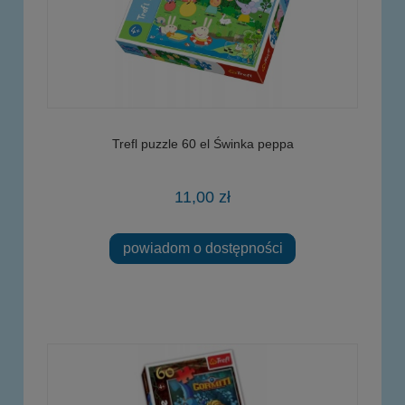
Trefl puzzle 60 el Świnka peppa
11,00 zł
powiadom o dostępności