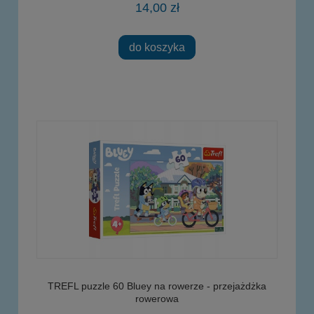
14,00 zł
do koszyka
TREFL puzzle 60 Bluey na rowerze - przejażdżka
rowerowa