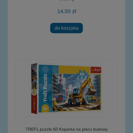
14,50 zł
do koszyka
TREFL puzzle 60 Koparka na placu budowy