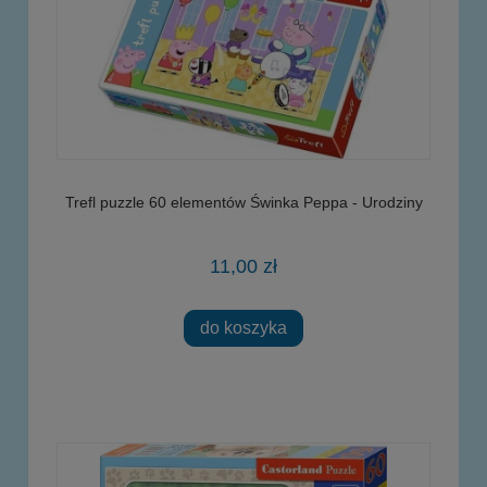
Trefl puzzle 60 elementów Świnka Peppa - Urodziny
11,00 zł
do koszyka