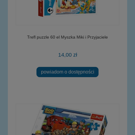
Trefl puzzle 60 el Myszka Miki i Przyjaciele
14,00 zł
powiadom o dostępności