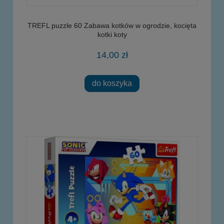
TREFL puzzle 60 Zabawa kotków w ogrodzie, kocięta
kotki koty
14,00 zł
do koszyka