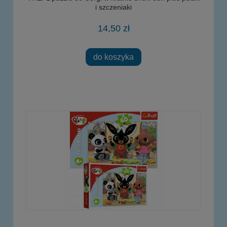
i szczeniaki
14,50 zł
do koszyka