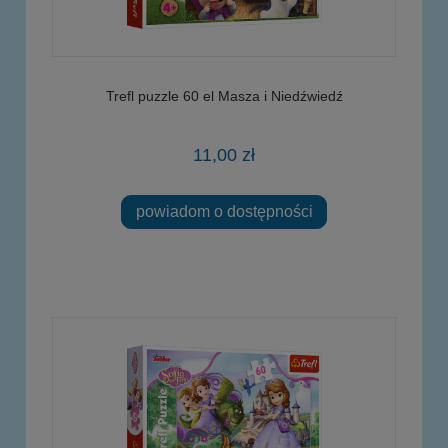
Trefl puzzle 60 el Masza i Niedźwiedź
11,00 zł
powiadom o dostępności