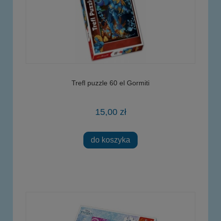
Trefl puzzle 60 el Gormiti
15,00 zł
do koszyka