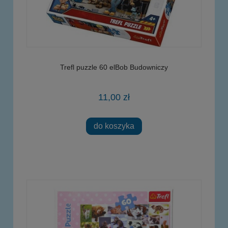
Trefl puzzle 60 elBob Budowniczy
11,00 zł
do koszyka