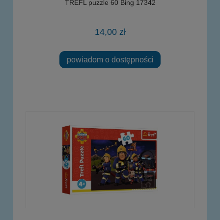
TREFL puzzle 60 Bing 17342
14,00 zł
powiadom o dostępności