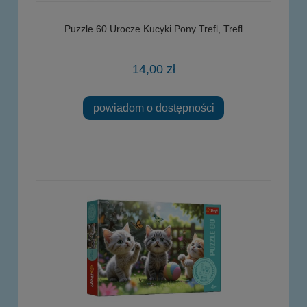
Puzzle 60 Urocze Kucyki Pony Trefl, Trefl
14,00 zł
powiadom o dostępności