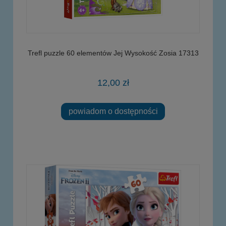
Trefl puzzle 60 elementów Jej Wysokość Zosia 17313
12,00 zł
powiadom o dostępności