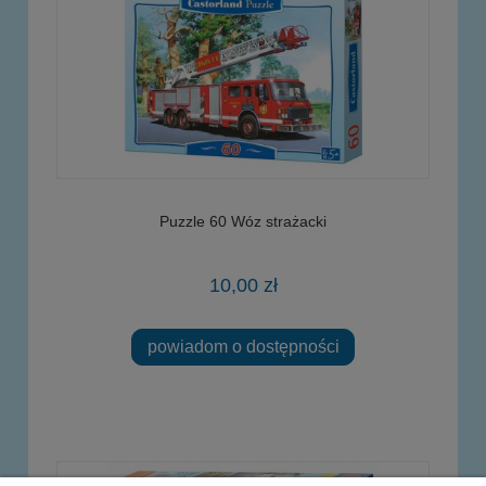
Puzzle 60 Wóz strażacki
10,00 zł
powiadom o dostępności