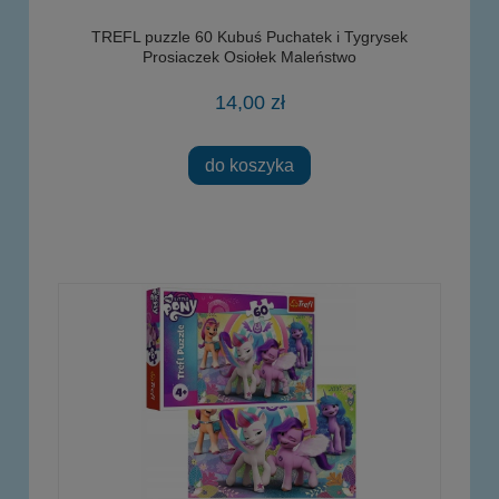
TREFL puzzle 60 Kubuś Puchatek i Tygrysek
Prosiaczek Osiołek Maleństwo
14,00 zł
do koszyka