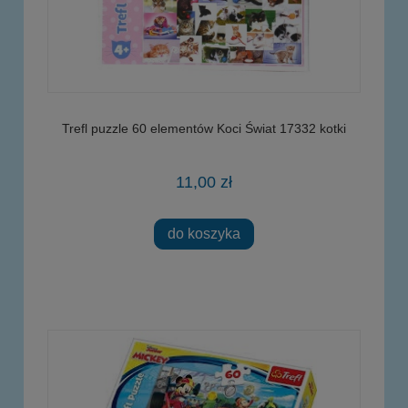
Trefl puzzle 60 elementów Koci Świat 17332 kotki
11,00 zł
do koszyka