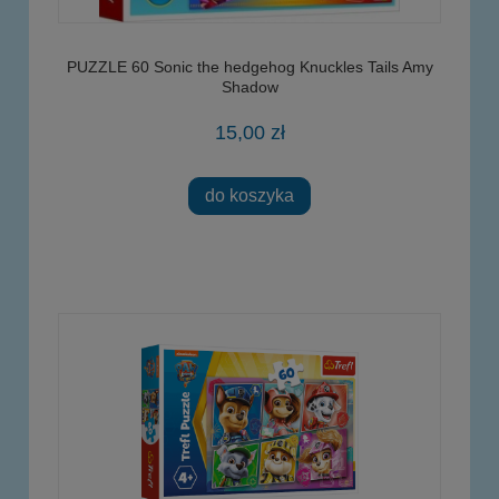
PUZZLE 60 Sonic the hedgehog Knuckles Tails Amy
Shadow
15,00 zł
do koszyka