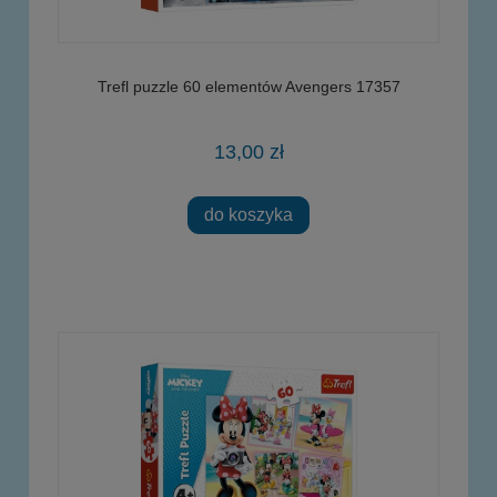
Trefl puzzle 60 elementów Avengers 17357
13,00 zł
do koszyka