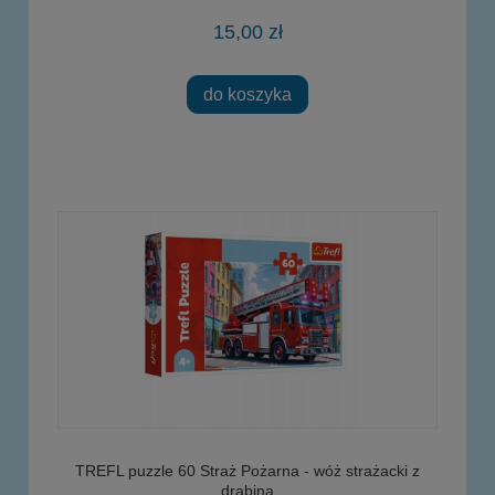
15,00 zł
do koszyka
TREFL puzzle 60 Straż Pożarna - wóż strażacki z
drabiną