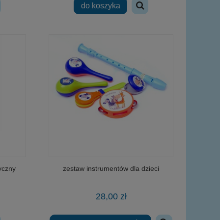
do koszyka
yczny
zestaw instrumentów dla dzieci
28,00 zł