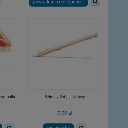
powiadom o dostępności
cymbałki
Szkolny flet plastikowy
7,00 zł