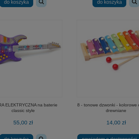
do koszyka
do koszyka
RA ELEKTRYCZNA na baterie
8 - tonowe dzwonki - kolorowe 
classic style
drewniane
55,00 zł
14,00 zł