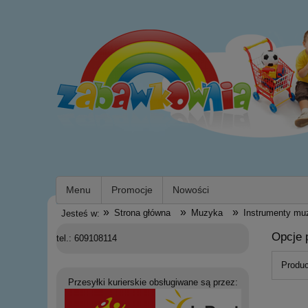
Menu
Promocje
Nowości
»
»
»
Strona główna
Muzyka
Instrumenty mu
Jesteś w:
Opcje 
tel.: 609108114
Produc
Przesyłki kurierskie obsługiwane są przez: