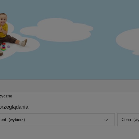
zyczne
przeglądania
ent: (wybierz)
Cena: (wy