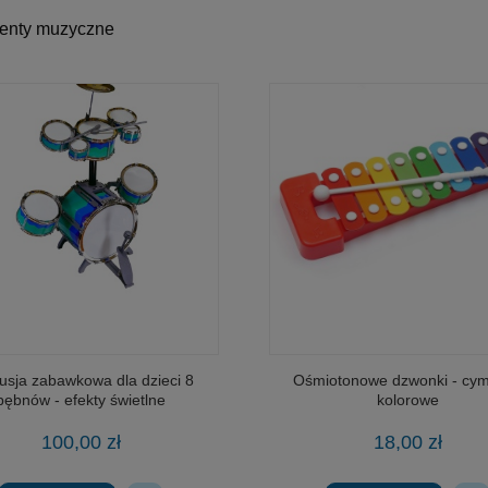
menty muzyczne
usja zabawkowa dla dzieci 8
Ośmiotonowe dzwonki - cym
bębnów - efekty świetlne
kolorowe
100,00 zł
18,00 zł