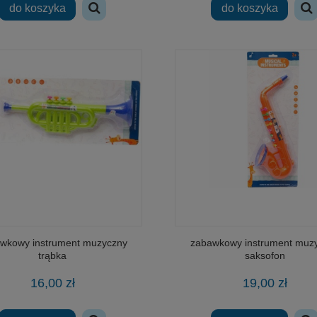
do koszyka
do koszyka
wkowy instrument muzyczny
zabawkowy instrument muz
trąbka
saksofon
16,00 zł
19,00 zł