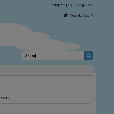
Zarejestruj się
Zaloguj się
Koszyk:
(pusty)
bierz)