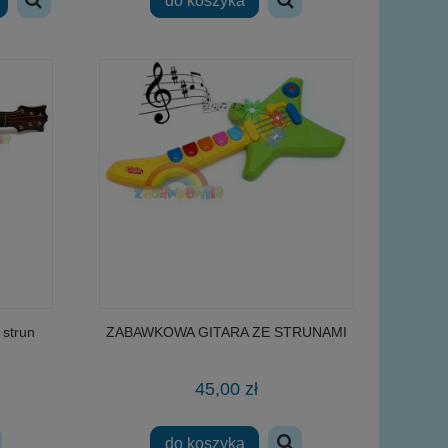
do koszyka
strun
ZABAWKOWA GITARA ZE STRUNAMI
45,00 zł
do koszyka