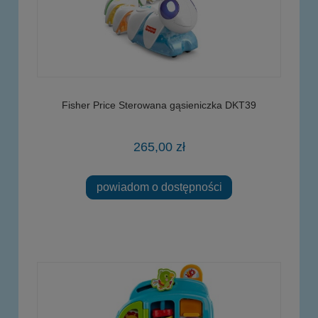
Fisher Price Sterowana gąsieniczka DKT39
265,00 zł
powiadom o dostępności