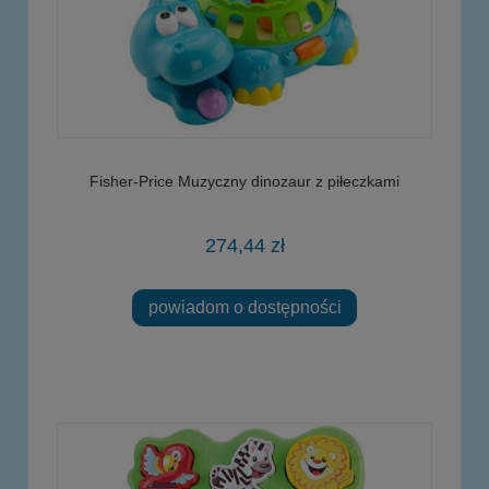
Fisher-Price Muzyczny dinozaur z piłeczkami
274,44 zł
powiadom o dostępności