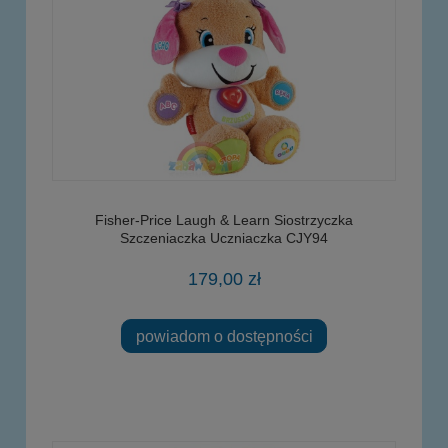
Fisher-Price Laugh & Learn Siostrzyczka
Szczeniaczka Uczniaczka CJY94
179,00 zł
powiadom o dostępności