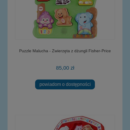
Puzzle Malucha - Zwierzęta z dżungli Fisher-Price
85,00 zł
powiadom o dostępności