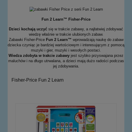
Fun 2 Learn™ Fisher-Price
Dzieci kochają uczyć
się w trakcie zabawy, a najłatwiej zdobywać
wiedzę właśnie w trakcie ulubionych zabaw.
Zabawki Fisher-Price
Fun 2 Learn™
wprowadzają naukę do zabaw
dziecka czyniąc je bardziej wartościowym i interesującym z pomocą
muzyki i gier, muzyki i wesołych postaci.
Wiedza zdobyta w trakcie zabawy
jest szybko przyswajana przez
maluchów i na długo utrwalana, a dzieci mają dużo radości podczas
jej zdobywania.
Fisher-Price Fun 2 Learn