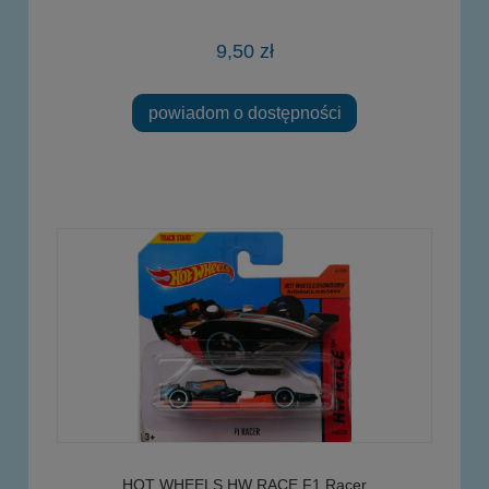
9,50 zł
powiadom o dostępności
HOT WHEELS HW RACE F1 Racer