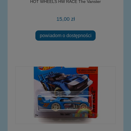
HOT WHEELS HW RACE The Vanster
15,00 zł
powiadom o dostępności