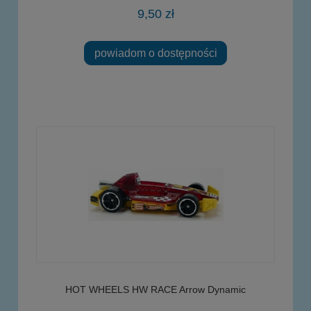
9,50 zł
powiadom o dostępności
HOT WHEELS HW RACE Arrow Dynamic