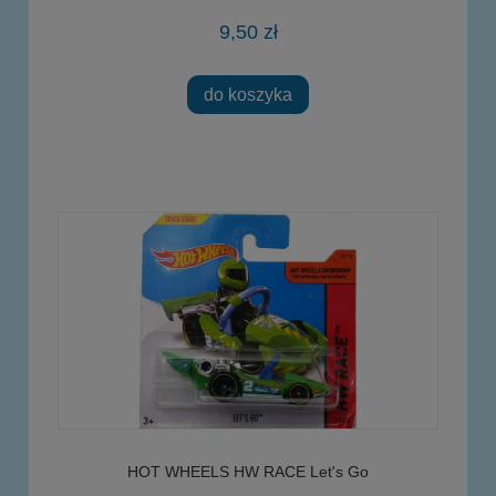
9,50 zł
do koszyka
HOT WHEELS HW RACE Let's Go