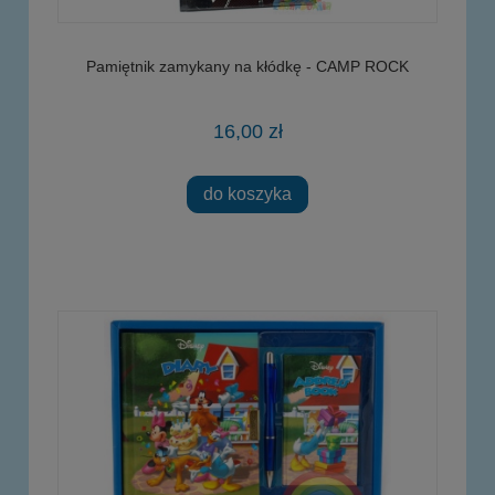
Pamiętnik zamykany na kłódkę - CAMP ROCK
16,00 zł
do koszyka