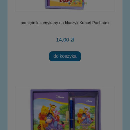
pamiętnik zamykany na kluczyk Kubuś Puchatek
14,00 zł
do koszyka