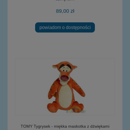
89,00 zł
powiadom o dostępności
TOMY Tygrysek - miękka maskotka z dźwiękami