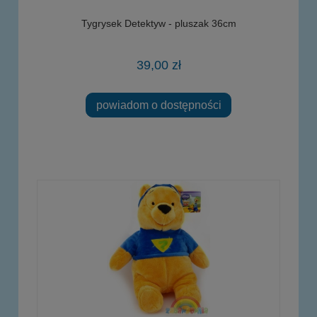
Tygrysek Detektyw - pluszak 36cm
39,00 zł
powiadom o dostępności