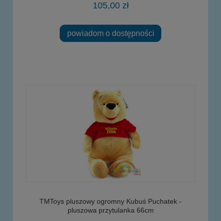
105,00 zł
powiadom o dostępności
TMToys pluszowy ogromny Kubuś Puchatek -
pluszowa przytulanka 66cm