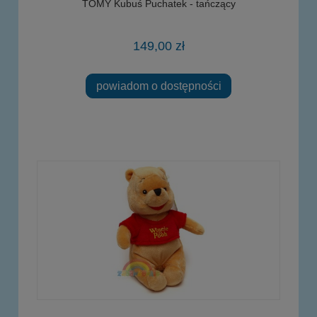
TOMY Kubuś Puchatek - tańczący
149,00 zł
powiadom o dostępności