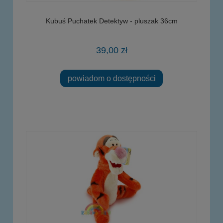
Kubuś Puchatek Detektyw - pluszak 36cm
39,00 zł
powiadom o dostępności