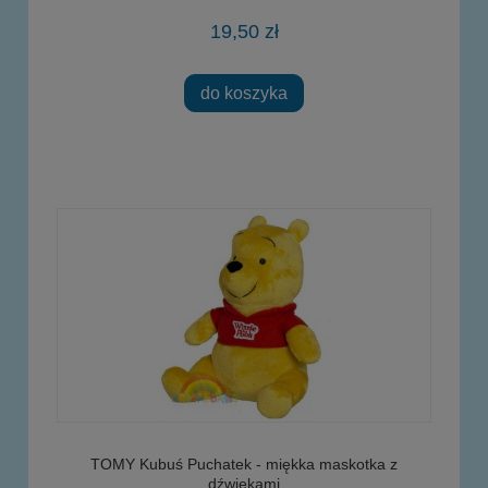
19,50 zł
do koszyka
TOMY Kubuś Puchatek - miękka maskotka z
dźwiękami