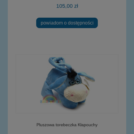
105,00 zł
powiadom o dostępności
Pluszowa torebeczka Kłapouchy