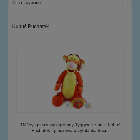
Cena: (wybierz)
Kubuś Puchatek
TMToys pluszowy ogromny Tygrysek z bajki Kubuś
Puchatek - pluszowa przytulanka 66cm