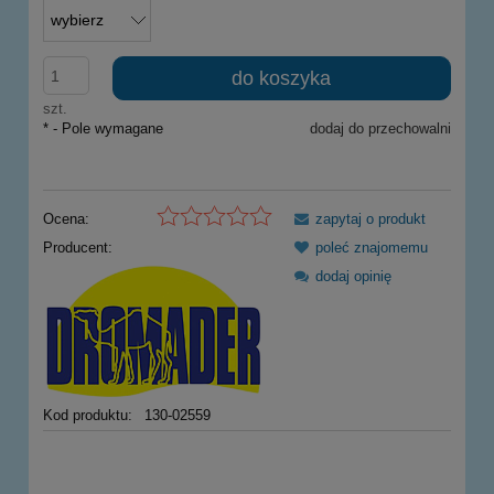
do koszyka
szt.
*
- Pole wymagane
dodaj do przechowalni
Ocena:
zapytaj o produkt
Producent:
poleć znajomemu
dodaj opinię
Kod produktu:
130-02559