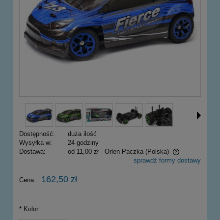
Dostępność:
duża ilość
Wysyłka w:
24 godziny
Dostawa:
od 11,00 zł
- Orlen Paczka
(Polska)
sprawdź formy dostawy
Cena nie zawiera ewentualnych kosztów płatności
162,50 zł
Cena:
*
Kolor: