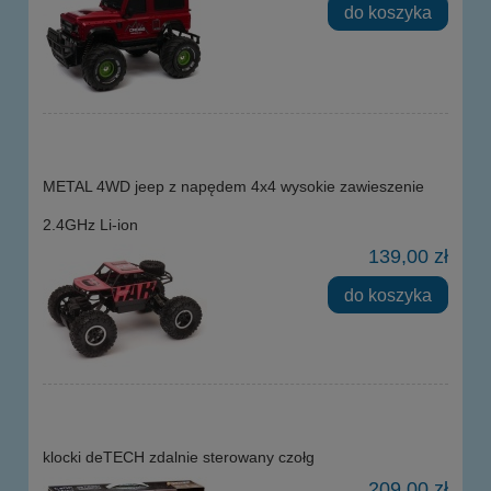
do koszyka
METAL 4WD jeep z napędem 4x4 wysokie zawieszenie
2.4GHz Li-ion
139,00 zł
do koszyka
klocki deTECH zdalnie sterowany czołg
209,00 zł