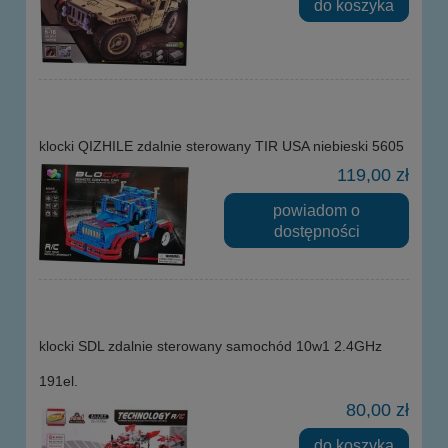
do koszyka
klocki QIZHILE zdalnie sterowany TIR USA niebieski 5605
119,00 zł
powiadom o
dostępności
klocki SDL zdalnie sterowany samochód 10w1 2.4GHz
191el.
80,00 zł
do koszyka