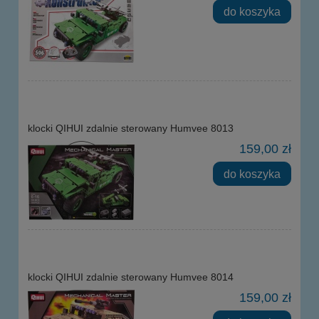
do koszyka
klocki QIHUI zdalnie sterowany Humvee 8013
159,00 zł
do koszyka
klocki QIHUI zdalnie sterowany Humvee 8014
159,00 zł