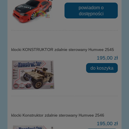
powiadom o
dostępności
klocki KONSTRUKTOR zdalnie sterowany Humvee 2545
195,00 zł
do koszyka
klocki Konstruktor zdalnie sterowany Humvee 2546
195,00 zł