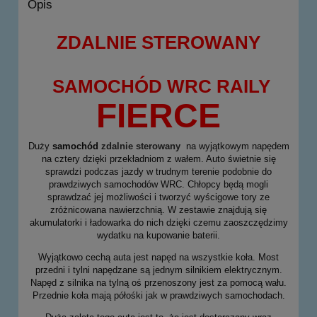
Opis
ZDALNIE STEROWANY
SAMOCHÓD WRC RAILY
FIERCE
Duży
samochód
zdalnie sterowany
na wyjątkowym napędem
na cztery dzięki przekładniom z wałem. Auto świetnie się
sprawdzi podczas jazdy w trudnym terenie podobnie do
prawdziwych samochodów WRC. Chłopcy będą mogli
sprawdzać jej możliwości i tworzyć wyścigowe tory ze
zróżnicowana nawierzchnią. W zestawie znajdują się
akumulatorki i ładowarka do nich dzięki czemu zaoszczędzimy
wydatku na kupowanie baterii.
Wyjątkowo cechą auta jest napęd na wszystkie koła. Most
przedni i tylni napędzane są jednym silnikiem elektrycznym.
Napęd z silnika na tylną oś przenoszony jest za pomocą wału.
Przednie koła mają półośki jak w prawdziwych samochodach.