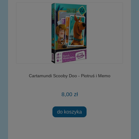
Cartamundi Scooby Doo - Piotruś i Memo
8,00 zł
do koszyka