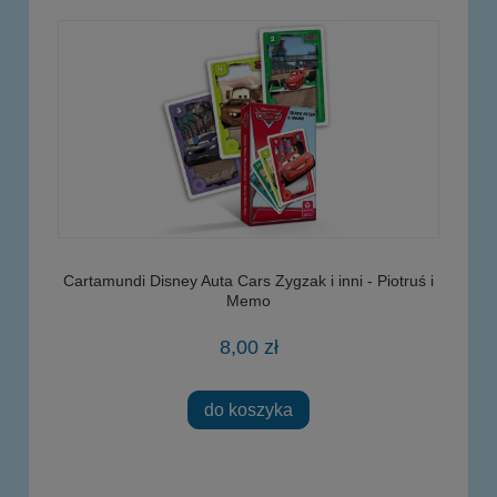
Cartamundi Disney Auta Cars Zygzak i inni - Piotruś i
Memo
8,00 zł
do koszyka