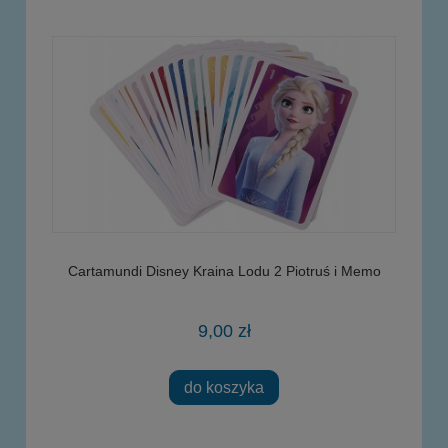
Cartamundi Disney Kraina Lodu 2 Piotruś i Memo
9,00 zł
do koszyka