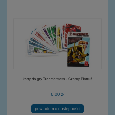
karty do gry Transformers - Czarny Piotruś
6,00 zł
powiadom o dostępności