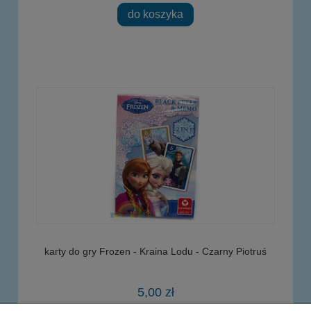
do koszyka
karty do gry Frozen - Kraina Lodu - Czarny Piotruś
5,00 zł