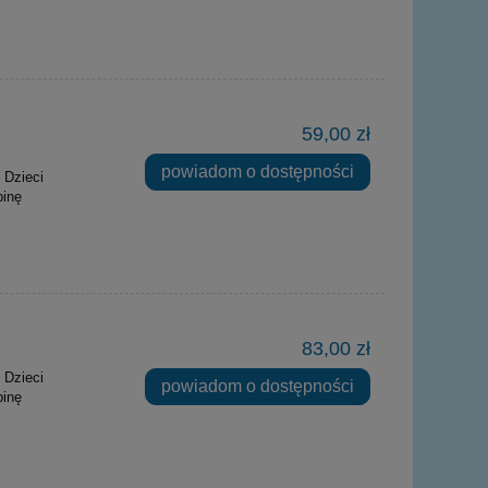
59,00 zł
powiadom o dostępności
 Dzieci
binę
83,00 zł
 Dzieci
powiadom o dostępności
binę