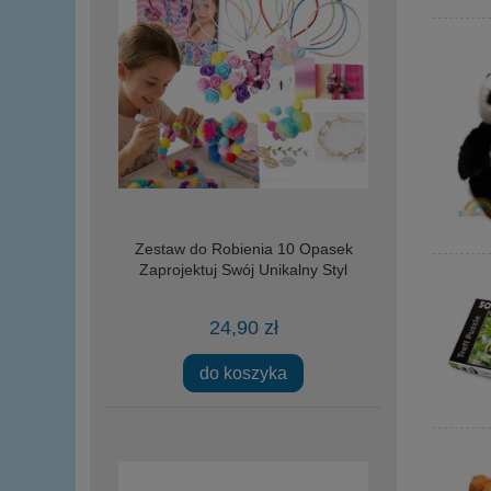
Zestaw do Robienia 10 Opasek
Zaprojektuj Swój Unikalny Styl
24,90 zł
do koszyka