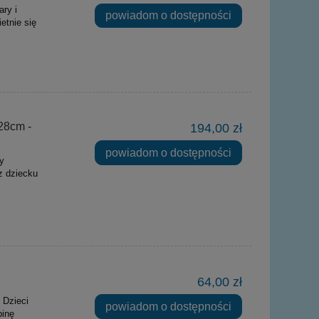
ry i
powiadom o dostępności
etnie się
28cm -
194,00 zł
powiadom o dostępności
y
z dziecku
64,00 zł
 Dzieci
powiadom o dostępności
binę