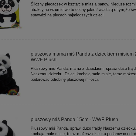
Śliczny plecaczek w kształcie miasia pandy. Nieduże rozmia
atrakcyjne wzornictwo to cechy jakie świadczą o tym,że świ
sprawdzi na plecach najmłodszych dzieci.
pluszowa mama miś Panda z dzieckiem misiem 
WWF Plush
Pluszowy miś Panda, mama z dzieckiem, sprawi dużo frajd
Naszemu dziecku. Dzieci kochają małe misie, teraz możes
podarować odrobinę pluszowej miłości.
pluszowy miś Panda 15cm - WWF Plush
Pluszowy miś Panda, sprawi dużo frajdy Naszemu dziecku.
kochają małe misie, teraz możesz dziecku podarować odro