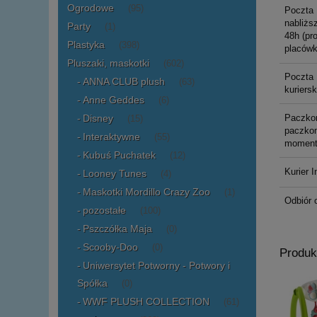
Ogrodowe
(95)
Poczta 
nabliższ
Party
(1)
48h (pr
Plastyka
(398)
placówk
Pluszaki, maskotki
(602)
Poczta 
ANNA CLUB plush
(63)
kuriers
Anne Geddes
(6)
Paczko
Disney
(15)
paczkom
Interaktywne
(55)
moment
Kubuś Puchatek
(12)
Kurier I
Looney Tunes
(4)
Maskotki Mordillo Crazy Zoo
(1)
Odbiór 
pozostałe
(100)
Pszczółka Maja
(0)
Scooby-Doo
(0)
Produk
Uniwersytet Potworny - Potwory i
Spółka
(0)
WWF PLUSH COLLECTION
(61)