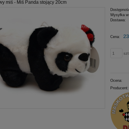
wy miś - Miś Panda stojący 20cm
Dostępnoś
Wysyłka w
Dostawa:
23
Cena:
szt
Ocena:
Producent: