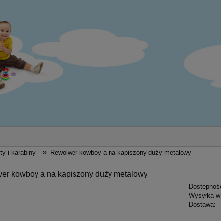
»
ty i karabiny
Rewolwer kowboy a na kapiszony duży metalowy
er kowboy a na kapiszony duży metalowy
Dostępnoś
Wysyłka w
Dostawa: