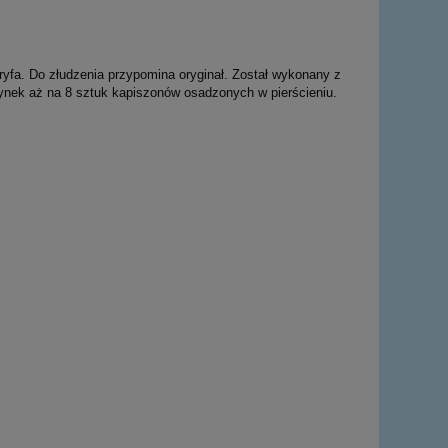
ryfa. Do złudzenia przypomina oryginał. Został wykonany z
zynek aż na 8 sztuk kapiszonów osadzonych w pierścieniu.