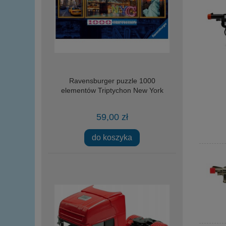
Ravensburger puzzle 1000
elementów Triptychon New York
59,00 zł
do koszyka