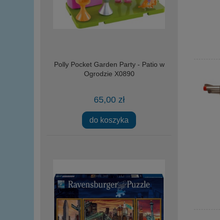
Polly Pocket Garden Party - Patio w
Ogrodzie X0890
65,00 zł
do koszyka