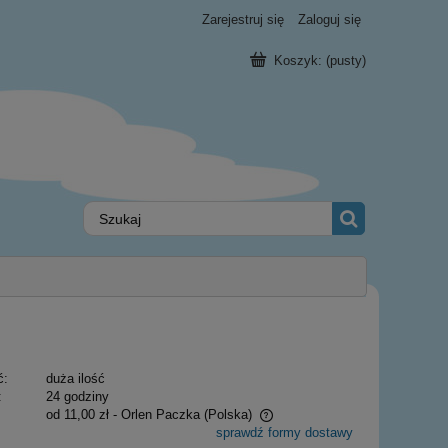
Zarejestruj się
Zaloguj się
Koszyk:
(pusty)
ć:
duża ilość
:
24 godziny
od 11,00 zł
- Orlen Paczka
(Polska)
sprawdź formy dostawy