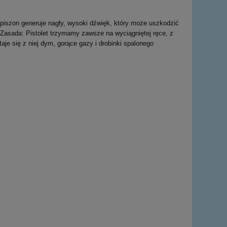
piszon generuje nagły, wysoki dźwięk, który może uszkodzić
o.Zasada: Pistolet trzymamy zawsze na wyciągniętej ręce, z
staje się z niej dym, gorące gazy i drobinki spalonego