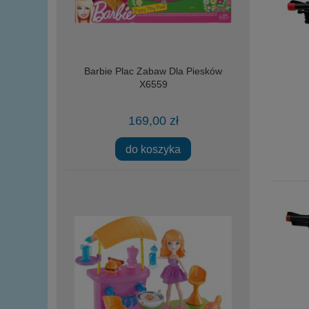
Barbie Plac Zabaw Dla Piesków
X6559
169,00 zł
do koszyka