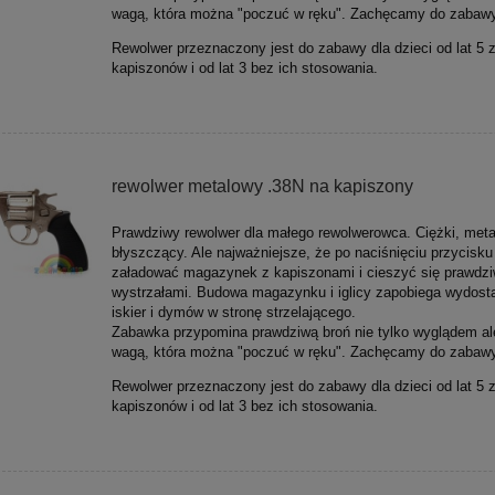
wagą, która można "poczuć w ręku". Zachęcamy do zabawy
Rewolwer przeznaczony jest do zabawy dla dzieci od lat 5 
kapiszonów i od lat 3 bez ich stosowania.
rewolwer metalowy .38N na kapiszony
Prawdziwy rewolwer dla małego rewolwerowca. Ciężki, meta
błyszczący. Ale najważniejsze, że po naciśnięciu przycisk
załadować magazynek z kapiszonami i cieszyć się prawdz
wystrzałami. Budowa magazynku i iglicy zapobiega wydost
iskier i dymów w stronę strzelającego.
Zabawka przypomina prawdziwą broń nie tylko wyglądem al
wagą, która można "poczuć w ręku". Zachęcamy do zabawy
Rewolwer przeznaczony jest do zabawy dla dzieci od lat 5 
kapiszonów i od lat 3 bez ich stosowania.