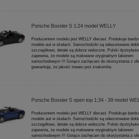
Porsche Boxster S 1:24 model WELLY
Producentem modelu jest WELLY diecast. Produkuje bardz
modele aut w skalach. Samochodziki są odwzorowane dokła
szczegółowo, detale są dobrze widoczne. Polski dystrybuto
zapewnia, że modele są malowane oryginalnym lakierem
samochodowym !!! Gorąco zachęcam do skorzystania z ofe
gwarantuję, że jakość towaru jest znakomita.
Porsche Boxster S open top 1:34 - 39 model WE
Producentem modelu jest WELLY diecast. Produkuje bardz
modele aut w skalach. Samochodziki są odwzorowane dokła
szczegółowo, detale są dobrze widoczne. Polski dystrybuto
zapewnia, że modele są malowane oryginalnym lakierem
samochodowym !!! Gorąco zachęcam do skorzystania z ofe