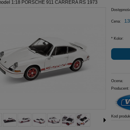
 model 1:18 PORSCHE 911 CARRERA RS 1973
Dostępnoś
13
Cena:
*
Kolor:
Ocena:
Producent:
Kod produk