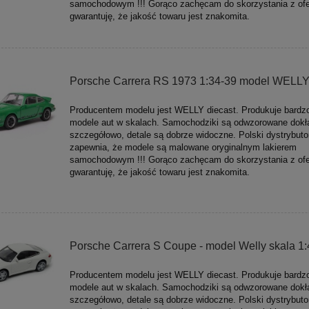
samochodowym !!! Gorąco zachęcam do skorzystania z ofe
gwarantuję, że jakość towaru jest znakomita.
Porsche Carrera RS 1973 1:34-39 model WELL
Producentem modelu jest WELLY diecast. Produkuje bardz
modele aut w skalach. Samochodziki są odwzorowane dokła
szczegółowo, detale są dobrze widoczne. Polski dystrybuto
zapewnia, że modele są malowane oryginalnym lakierem
samochodowym !!! Gorąco zachęcam do skorzystania z ofe
gwarantuję, że jakość towaru jest znakomita.
Porsche Carrera S Coupe - model Welly skala 1:
Producentem modelu jest WELLY diecast. Produkuje bardz
modele aut w skalach. Samochodziki są odwzorowane dokła
szczegółowo, detale są dobrze widoczne. Polski dystrybuto