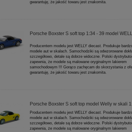
gwarantuję, że jakość towaru jest znakomita.
Porsche Boxster S soft top 1:34 - 39 model WEL
Producentem modelu jest WELLY diecast. Produkuje bardz
modele aut w skalach. Samochodziki są odwzorowane dokła
szczegółowo, detale są dobrze widoczne. Polski dystrybuto
zapewnia, że modele są malowane oryginalnym lakierem
samochodowym !!! Gorąco zachęcam do skorzystania z ofe
gwarantuję, że jakość towaru jest znakomita.
Porsche Boxster S soft top model Welly w skali 1
Producentem modelu jest WELLY diecast. Produkuje bardz
modele aut w skalach. Samochodziki są odwzorowane dokła
szczegółowo, detale są dobrze widoczne. Polski dystrybuto
zapewnia, że modele są malowane oryginalnym lakierem