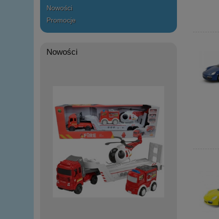
Nowości
Promocje
Nowości