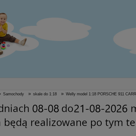
»
»
»
Samochody
skale do 1:18
Welly model 1:18 PORSCHE 911 CAR