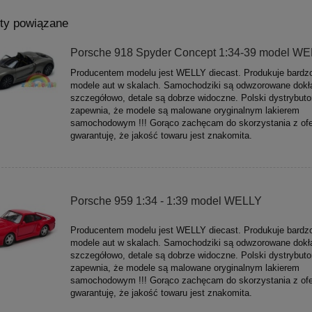
ty powiązane
Porsche 918 Spyder Concept 1:34-39 model W
Producentem modelu jest WELLY diecast. Produkuje bardz
modele aut w skalach. Samochodziki są odwzorowane dokła
szczegółowo, detale są dobrze widoczne. Polski dystrybuto
zapewnia, że modele są malowane oryginalnym lakierem
samochodowym !!! Gorąco zachęcam do skorzystania z ofe
gwarantuję, że jakość towaru jest znakomita.
Porsche 959 1:34 - 1:39 model WELLY
Producentem modelu jest WELLY diecast. Produkuje bardz
modele aut w skalach. Samochodziki są odwzorowane dokła
szczegółowo, detale są dobrze widoczne. Polski dystrybuto
zapewnia, że modele są malowane oryginalnym lakierem
samochodowym !!! Gorąco zachęcam do skorzystania z ofe
gwarantuję, że jakość towaru jest znakomita.