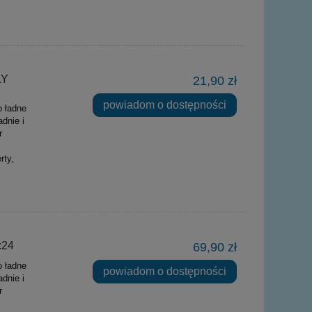
LY
21,90 zł
powiadom o dostępności
o ładne
dnie i
r
rty,
:24
69,90 zł
o ładne
powiadom o dostępności
dnie i
r