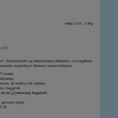
waga 1 szt.: 1,5kg
1973
ach. Samochodziki są odwzorowane dokładnie i szczegółowo,
ą malowane oryginalnym lakierem samochodowym.
Y model,
podstawkę,
iecie, do kolekcji lub zabawy.
ka i bagażnik.
, gumowe opony.
1:18