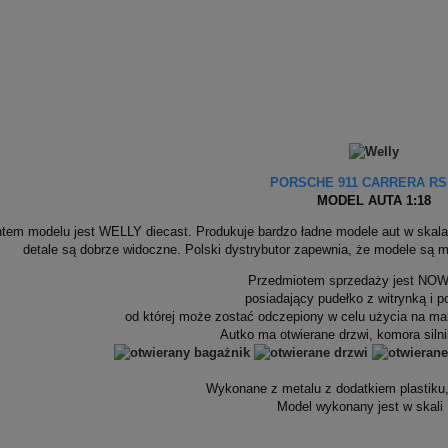
PORSCHE 911 CARRERA RS 
MODEL AUTA 1:18
tem modelu jest WELLY diecast. Produkuje bardzo ładne modele aut w skal
detale są dobrze widoczne. Polski dystrybutor zapewnia, że modele s
Przedmiotem sprzedaży jest NOW
posiadający pudełko z witrynką i 
od której może zostać odczepiony w celu użycia na mak
Autko ma otwierane drzwi, komora silni
Wykonane z metalu z dodatkiem plastiku
Model wykonany jest w skali 