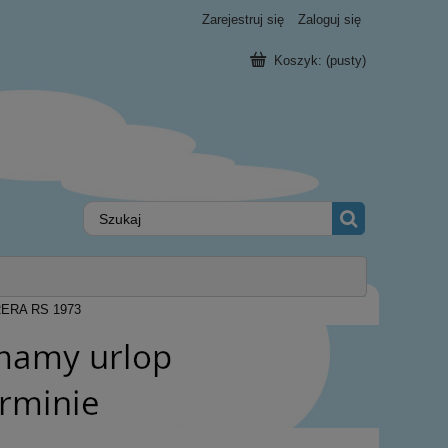
Zarejestruj się
Zaloguj się
Koszyk:
(pusty)
RERA RS 1973