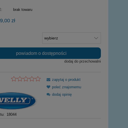
ć:
brak towaru
9,00 zł
powiadom o dostępności
dodaj do przechowalni
zapytaj o produkt
poleć znajomemu
dodaj opinię
tu:
18044