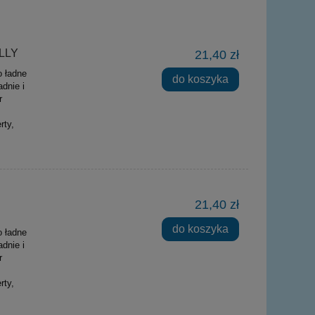
ELLY
21,40 zł
o ładne
do koszyka
dnie i
r
rty,
21,40 zł
do koszyka
o ładne
dnie i
r
rty,