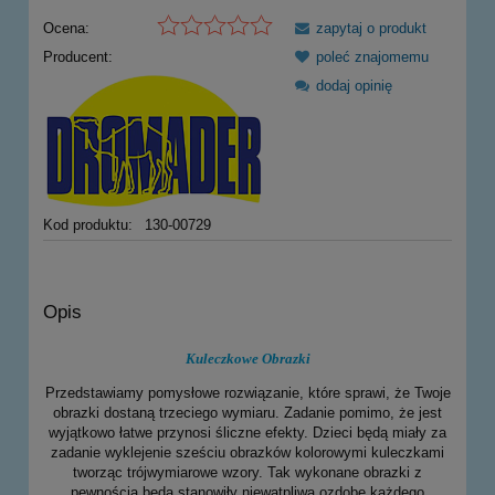
Ocena:
zapytaj o produkt
Producent:
poleć znajomemu
dodaj opinię
Kod produktu:
130-00729
Opis
Kuleczkowe Obrazki
Przedstawiamy pomysłowe rozwiązanie, które sprawi, że Twoje
obrazki dostaną trzeciego wymiaru. Zadanie pomimo, że jest
wyjątkowo łatwe przynosi śliczne efekty. Dzieci będą miały za
zadanie wyklejenie sześciu obrazków kolorowymi kuleczkami
tworząc trójwymiarowe wzory. Tak wykonane obrazki z
pewnością będą stanowiły niewątpliwą ozdobę każdego