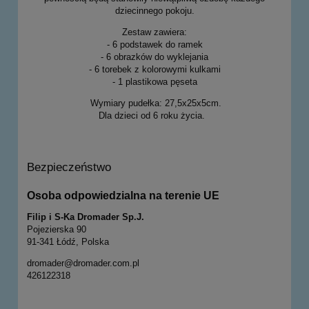
dziecinnego pokoju.
Zestaw zawiera:
- 6 podstawek do ramek
- 6 obrazków do wyklejania
- 6 torebek z kolorowymi kulkami
- 1 plastikowa pęseta
Wymiary pudełka: 27,5x25x5cm.
Dla dzieci od 6 roku życia.
Bezpieczeństwo
Osoba odpowiedzialna na terenie UE
Filip i S-Ka Dromader Sp.J.
Pojezierska 90
91-341 Łódź, Polska
dromader@dromader.com.pl
426122318