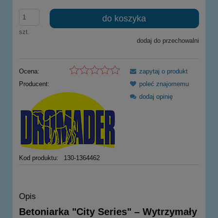
do koszyka
szt.
dodaj do przechowalni
Ocena:
zapytaj o produkt
Producent:
poleć znajomemu
dodaj opinię
Kod produktu:
130-1364462
Opis
Betoniarka "City Series" – Wytrzymały