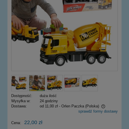
Dostępność:
duża ilość
Wysyłka w:
24 godziny
Dostawa:
od 11,00 zł
- Orlen Paczka
(Polska)
sprawdź formy dostawy
Cena nie zawiera ewentualnych kosztów płatności
22,00 zł
Cena: