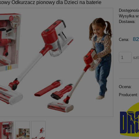
owy Odkurzacz pionowy dla Dzieci na baterie
Dostępnoś
Wysyłka w
Dostawa:
82
Cena:
szt
Ocena:
Producent: