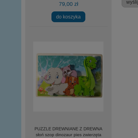
wyśli
79,00 zł
do koszyka
PUZZLE DREWNIANE Z DREWNA
słoń szop dinozaur pies zwierzęta