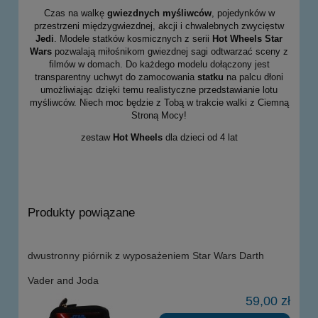
Czas na walkę
gwiezdnych myśliwców
, pojedynków w
przestrzeni międzygwiezdnej, akcji i chwalebnych zwycięstw
Jedi
. Modele statków kosmicznych z serii
Hot Wheels Star
Wars
pozwalają miłośnikom gwiezdnej sagi odtwarzać sceny z
filmów w domach. Do każdego modelu dołączony jest
transparentny uchwyt do zamocowania
statku
na palcu dłoni
umożliwiając dzięki temu realistyczne przedstawianie lotu
myśliwców. Niech moc będzie z Tobą w trakcie walki z Ciemną
Stroną Mocy!
zestaw
Hot Wheels
dla dzieci od 4 lat
Produkty powiązane
dwustronny piórnik z wyposażeniem Star Wars Darth
Vader and Joda
59,00 zł