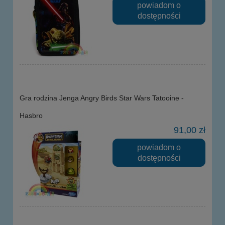
powiadom o
dostępności
Gra rodzina Jenga Angry Birds Star Wars Tatooine -
Hasbro
91,00 zł
powiadom o
dostępności