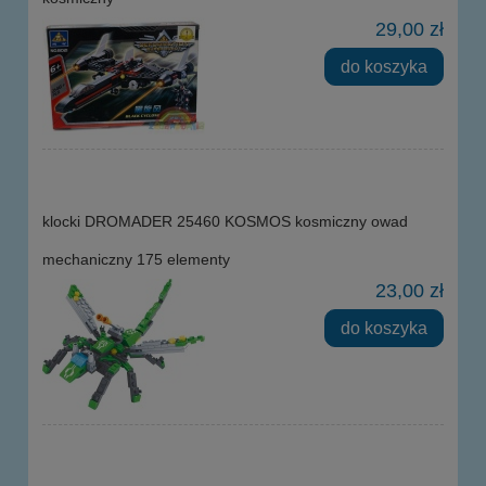
29,00 zł
do koszyka
klocki DROMADER 25460 KOSMOS kosmiczny owad
mechaniczny 175 elementy
23,00 zł
do koszyka