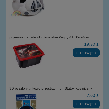
pojemnik na zabawki Gwiezdne Wojny 41x35x24cm
19,90 zł
do koszyka
3D puzzle piankowe przestrzenne - Statek Kosmiczny
7,00 zł
do koszyka