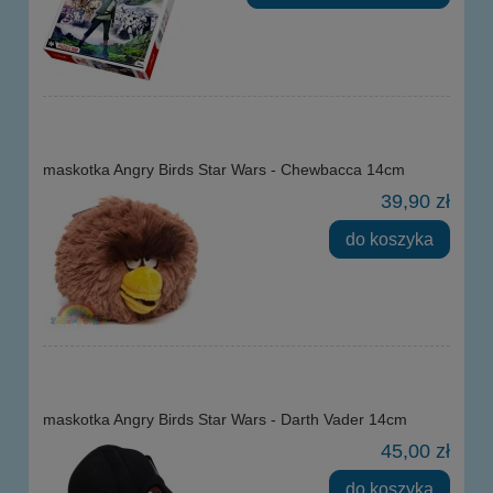
maskotka Angry Birds Star Wars - Chewbacca 14cm
39,90 zł
do koszyka
maskotka Angry Birds Star Wars - Darth Vader 14cm
45,00 zł
do koszyka