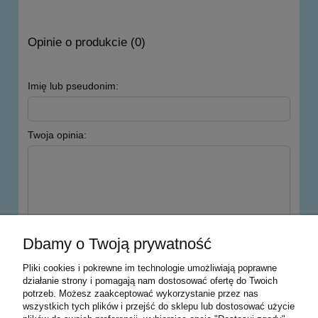
Opinie o produkcie (0)
Imię lub pseudonim:
Twoja opinia:
wyślij
Dbamy o Twoją prywatność
Pliki cookies i pokrewne im technologie umożliwiają poprawne
działanie strony i pomagają nam dostosować ofertę do Twoich
potrzeb. Możesz zaakceptować wykorzystanie przez nas
Warunki zakupów
wszystkich tych plików i przejść do sklepu lub dostosować użycie