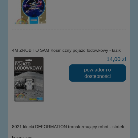
4M ZRÓB TO SAM Kosmiczny pojazd lodówkowy - łazik
14,00 zł
powiadom o
dostępności
8021 klocki DEFORMATION transformujący robot - statek
kosmiczny