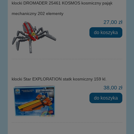
klocki DROMADER 25461 KOSMOS kosmiczny pająk
mechaniczny 202 elementy
27,00 zł
do koszyka
klocki Star EXPLORATION statk kosmiczny 159 kl.
38,00 zł
do koszyka