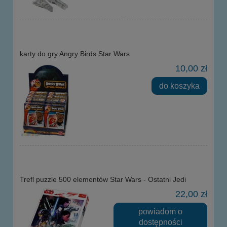
karty do gry Angry Birds Star Wars
10,00 zł
do koszyka
Trefl puzzle 500 elementów Star Wars - Ostatni Jedi
22,00 zł
powiadom o
dostępności