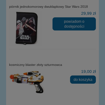
piórnik jednokomorowy dwuklapkowy Star Wars 2018
29,99 zł
powiadom o
dostępności
kosmiczny blaster złoty szturmowca
19,00 zł
do koszyka