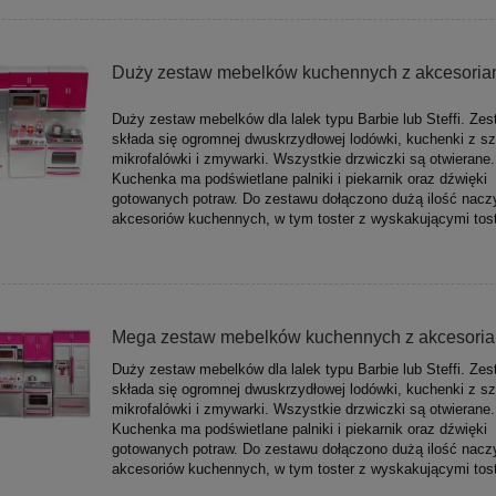
Duży zestaw mebelków kuchennych z akcesoria
Duży zestaw mebelków dla lalek typu Barbie lub Steffi. Zes
składa się ogromnej dwuskrzydłowej lodówki, kuchenki z sz
mikrofalówki i zmywarki. Wszystkie drzwiczki są otwierane.
Kuchenka ma podświetlane palniki i piekarnik oraz dźwięki
gotowanych potraw. Do zestawu dołączono dużą ilość naczy
akcesoriów kuchennych, w tym toster z wyskakującymi tos
Mega zestaw mebelków kuchennych z akcesoria
Duży zestaw mebelków dla lalek typu Barbie lub Steffi. Zes
składa się ogromnej dwuskrzydłowej lodówki, kuchenki z sz
mikrofalówki i zmywarki. Wszystkie drzwiczki są otwierane.
Kuchenka ma podświetlane palniki i piekarnik oraz dźwięki
gotowanych potraw. Do zestawu dołączono dużą ilość naczy
akcesoriów kuchennych, w tym toster z wyskakującymi tos