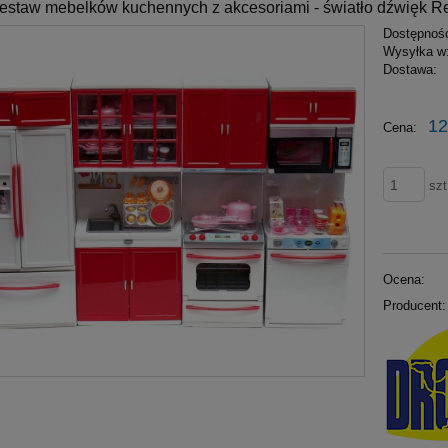
estaw mebelków kuchennych z akcesoriami - światło dźwięk R
Dostępnoś
Wysyłka w
Dostawa:
12
Cena:
szt
Ocena:
Producent: