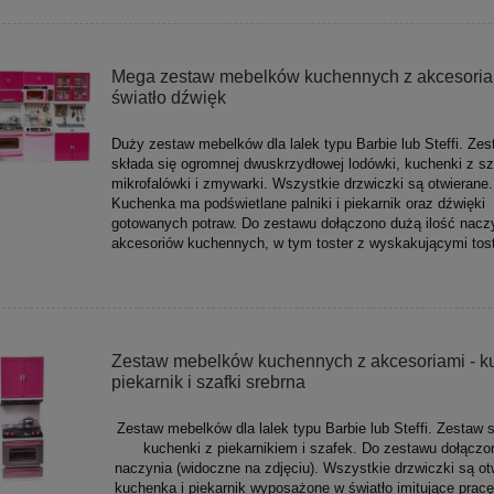
Mega zestaw mebelków kuchennych z akcesoria
światło dźwięk
Duży zestaw mebelków dla lalek typu Barbie lub Steffi. Zes
składa się ogromnej dwuskrzydłowej lodówki, kuchenki z sz
mikrofalówki i zmywarki. Wszystkie drzwiczki są otwierane.
Kuchenka ma podświetlane palniki i piekarnik oraz dźwięki
gotowanych potraw. Do zestawu dołączono dużą ilość naczy
akcesoriów kuchennych, w tym toster z wyskakującymi tos
Zestaw mebelków kuchennych z akcesoriami - 
piekarnik i szafki srebrna
Zestaw mebelków dla lalek typu Barbie lub Steffi. Zestaw s
kuchenki z piekarnikiem i szafek. Do zestawu dołączo
naczynia (widoczne na zdjęciu). Wszystkie drzwiczki są ot
kuchenka i piekarnik wyposażone w światło imitujące pracę