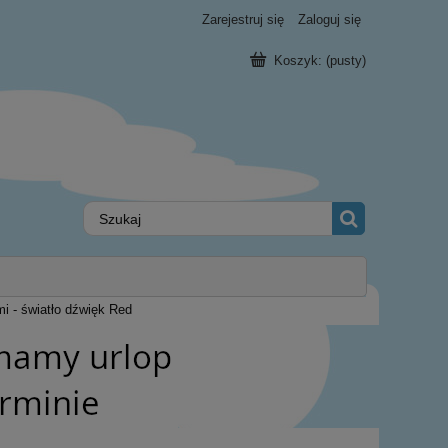
Zarejestruj się
Zaloguj się
Koszyk:
(pusty)
 - światło dźwięk Red