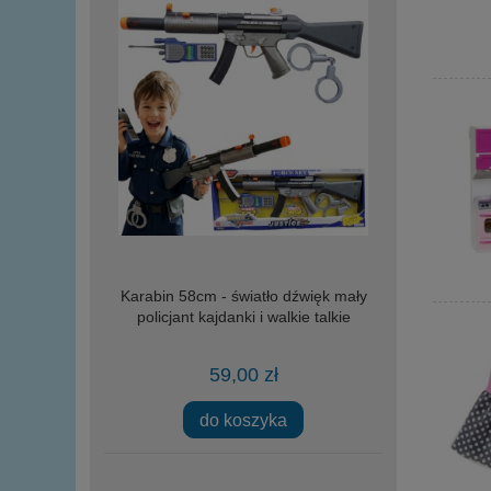
Karabin 58cm - światło dźwięk mały
policjant kajdanki i walkie talkie
59,00 zł
do koszyka