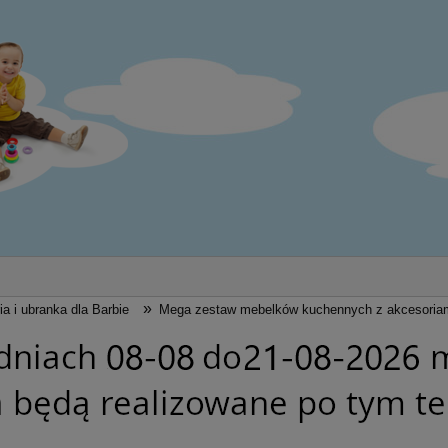
»
ia i ubranka dla Barbie
Mega zestaw mebelków kuchennych z akcesoriami