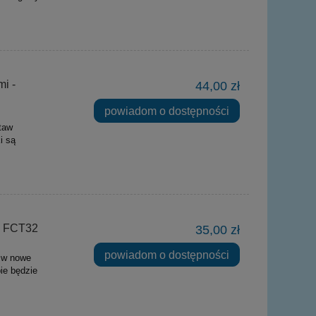
i -
44,00 zł
powiadom o dostępności
taw
i są
ie FCT32
35,00 zł
powiadom o dostępności
ą w nowe
ie będzie