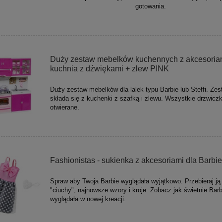
gotowania.
Duży zestaw mebelków kuchennych z akcesoriam
kuchnia z dźwiękami + zlew PINK
Duży zestaw mebelków dla lalek typu Barbie lub Steffi. Zes
składa się z kuchenki z szafką i zlewu. Wszystkie drzwiczk
otwierane.
Fashionistas - sukienka z akcesoriami dla Barb
Spraw aby Twoja Barbie wyglądała wyjątkowo. Przebieraj j
"ciuchy", najnowsze wzory i kroje. Zobacz jak świetnie Barb
wyglądała w nowej kreacji.