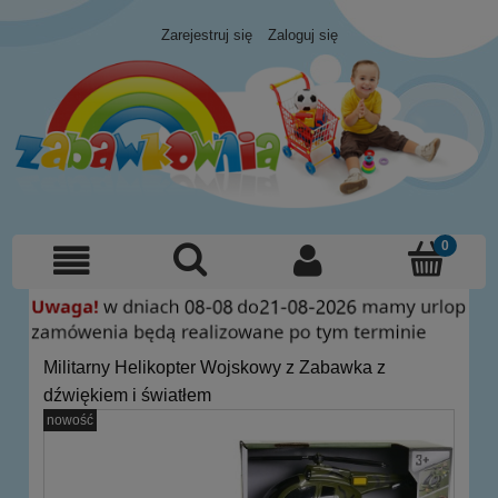
Zarejestruj się
Zaloguj się
Militarny Helikopter Wojskowy z Zabawka z
dźwiękiem i światłem
nowość