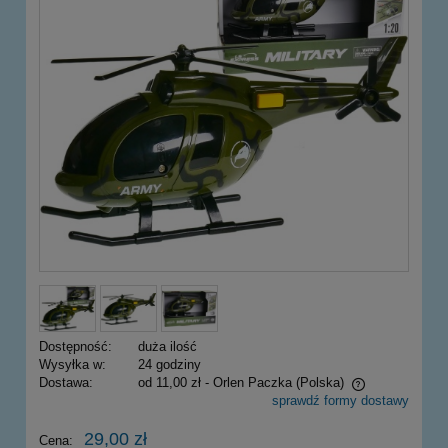
Dostępność:
duża ilość
Wysyłka w:
24 godziny
Dostawa:
od 11,00 zł
- Orlen Paczka
(Polska)
sprawdź formy dostawy
Cena nie zawiera ewentualnych kosztów płatności
29,00 zł
Cena: