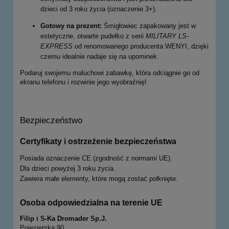
dzieci od 3 roku życia (oznaczenie 3+).
Gotowy na prezent:
Śmigłowiec zapakowany jest w
estetyczne, otwarte pudełko z serii
MILITARY LS-
EXPRESS
od renomowanego producenta WENYI, dzięki
czemu idealnie nadaje się na upominek.
Podaruj swojemu maluchowi zabawkę, która odciągnie go od
ekranu telefonu i rozwinie jego wyobraźnię!
Bezpieczeństwo
Certyfikaty i ostrzeżenie bezpieczeństwa
Posiada oznaczenie CE (zgodność z normami UE).
Dla dzieci powyżej 3 roku życia.
Zawiera małe elementy, które mogą zostać połknięte.
Osoba odpowiedzialna na terenie UE
Filip i S-Ka Dromader Sp.J.
Pojezierska 90