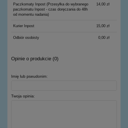
Paczkomaty Inpost
(Przesyłka do wybranego
14,00 zł
paczkomatu Inpost - czas doręczania do 48h
od momentu nadania)
Kurier Inpost
15,00 zł
Odbiór osobisty
0,00 zł
Opinie o produkcie (0)
Imię lub pseudonim:
Twoja opinia: