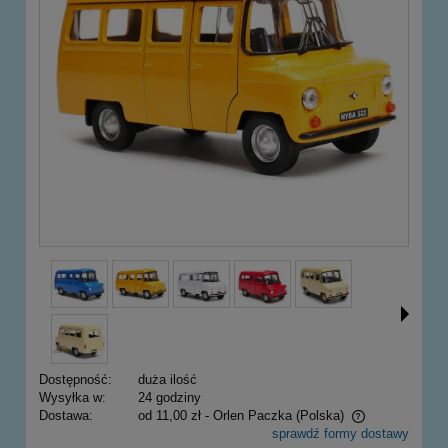
Dostępność:
duża ilość
Wysyłka w:
24 godziny
Dostawa:
od 11,00 zł
- Orlen Paczka
(Polska)
sprawdź formy dostawy
Cena nie zawiera ewentualnych kosztów płatności