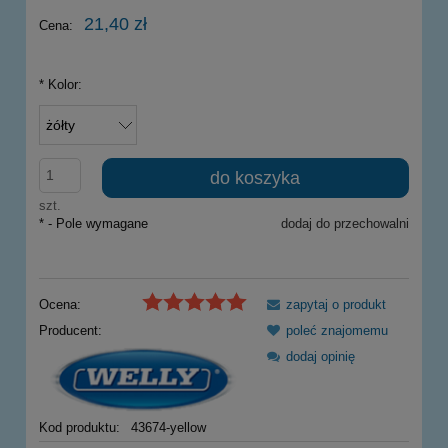
21,40 zł
Cena:
*
Kolor:
do koszyka
szt.
*
- Pole wymagane
dodaj do przechowalni
Ocena:
zapytaj o produkt
Producent:
poleć znajomemu
dodaj opinię
Kod produktu:
43674-yellow