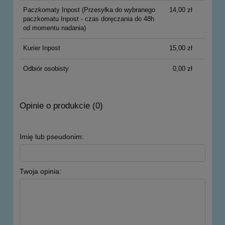
Paczkomaty Inpost
(Przesyłka do wybranego
14,00 zł
paczkomatu Inpost - czas doręczania do 48h
od momentu nadania)
Kurier Inpost
15,00 zł
Odbiór osobisty
0,00 zł
Opinie o produkcie (0)
Imię lub pseudonim:
Twoja opinia: