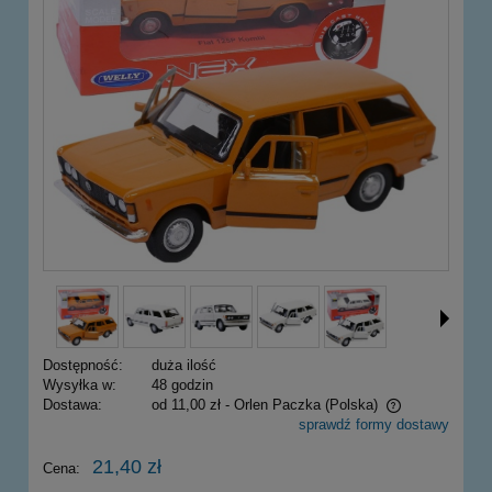
Dostępność:
duża ilość
Wysyłka w:
48 godzin
Dostawa:
od 11,00 zł
- Orlen Paczka
(Polska)
sprawdź formy dostawy
Cena nie zawiera ewentualnych kosztów płatności
21,40 zł
Cena: