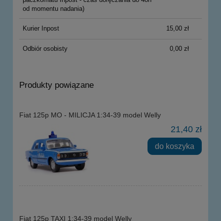
od momentu nadania)
Kurier Inpost
15,00 zł
Odbiór osobisty
0,00 zł
Produkty powiązane
Fiat 125p MO - MILICJA 1:34-39 model Welly
21,40 zł
do koszyka
Fiat 125p TAXI 1:34-39 model Welly