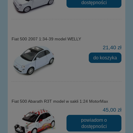
dostępności
Fiat 500 2007 1:34-39 model WELLY
21,40 zł
do koszyka
Fiat 500 Abarath R3T model w sakli 1:24 MotorMax
45,00 zł
powiadom o
dostępności