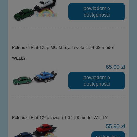
powiadom o
dostępności
Polonez i Fiat 125p MO Milicja laweta 1:34-39 model
WELLY
65,00 zł
powiadom o
dostępności
Polonez i Fiat 126p laweta 1:34-39 model WELLY
55,90 zł
do koszyka