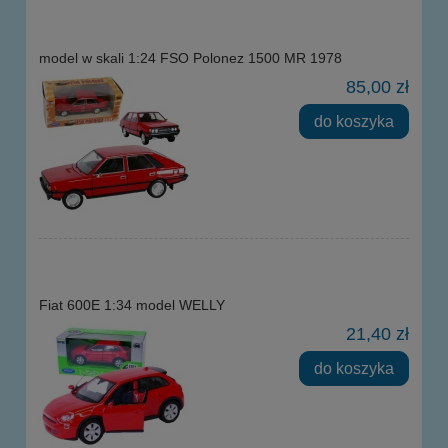
model w skali 1:24 FSO Polonez 1500 MR 1978
85,00 zł
do koszyka
Fiat 600E 1:34 model WELLY
21,40 zł
do koszyka