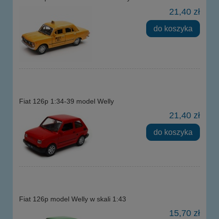
21,40 zł
do koszyka
Fiat 126p 1:34-39 model Welly
21,40 zł
do koszyka
Fiat 126p model Welly w skali 1:43
15,70 zł