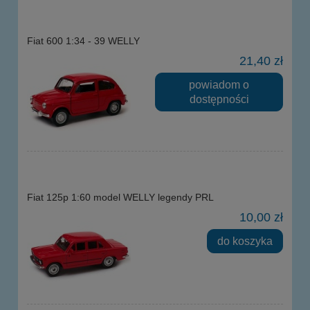
Fiat 600 1:34 - 39 WELLY
21,40 zł
powiadom o
dostępności
Fiat 125p 1:60 model WELLY legendy PRL
10,00 zł
do koszyka