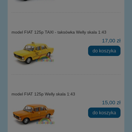
model FIAT 125p TAXI - taksówka Welly skala 1:43
17,00 zł
do koszyka
model FIAT 125p Welly skala 1:43
15,00 zł
do koszyka