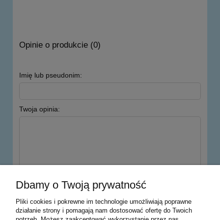
Opinie o produkcie (0)
Imię lub pseudonim:
Twoja opinia:
wyślij
Dbamy o Twoją prywatność
Pliki cookies i pokrewne im technologie umożliwiają poprawne
działanie strony i pomagają nam dostosować ofertę do Twoich
potrzeb. Możesz zaakceptować wykorzystanie przez nas