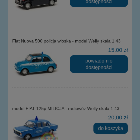
dostępności
Fiat Nuova 500 policja włoska - model Welly skala 1:43
15,00 zł
powiadom o
dostępności
model FIAT 125p MILICJA - radiowóz Welly skala 1:43
20,00 zł
do koszyka