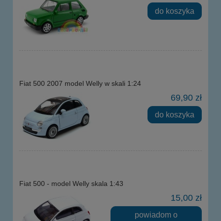
do koszyka
Fiat 500 2007 model Welly w skali 1:24
69,90 zł
do koszyka
Fiat 500 - model Welly skala 1:43
15,00 zł
powiadom o