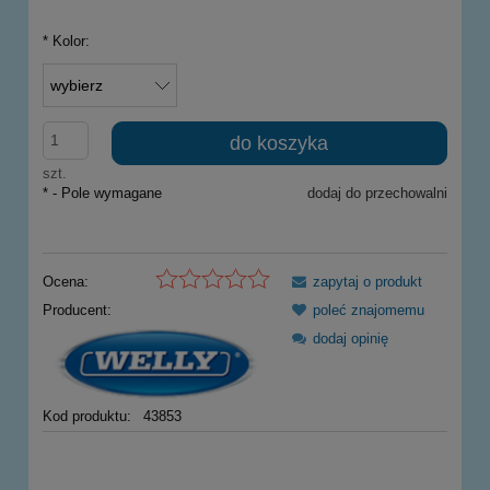
*
Kolor:
do koszyka
szt.
*
- Pole wymagane
dodaj do przechowalni
Ocena:
zapytaj o produkt
Producent:
poleć znajomemu
dodaj opinię
Kod produktu:
43853