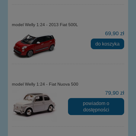
model Welly 1:24 - 2013 Fiat 500L
69,90 zł
do koszyka
model Welly 1:24 - Fiat Nuova 500
79,90 zł
powiadom o
dostępności