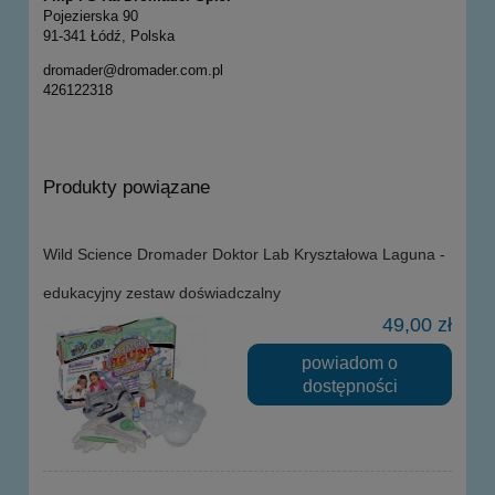
Pojezierska 90
91-341 Łódź, Polska
dromader@dromader.com.pl
426122318
Produkty powiązane
Wild Science Dromader Doktor Lab Kryształowa Laguna -
edukacyjny zestaw doświadczalny
49,00 zł
powiadom o
dostępności