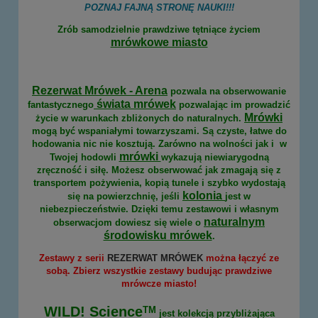
POZNAJ FAJNĄ STRONĘ NAUKI!!!
Zrób samodzielnie prawdziwe tętniące życiem
mrówkowe miasto
Rezerwat Mrówek - Arena
pozwala na obserwowanie
świata mrówek
fantastycznego
pozwalając im prowadzić
Mrówki
życie w warunkach zbliżonych do naturalnych.
mogą być wspaniałymi towarzyszami. Są czyste, łatwe do
hodowania nic nie kosztują. Zarówno na wolności jak i w
mrówki
Twojej hodowli
wykazują niewiarygodną
zręczność i siłę. Możesz obserwować jak zmagają się z
transportem pożywienia, kopią tunele i szybko wydostają
kolonia
się na powierzchnię, jeśli
jest w
niebezpieczeństwie. Dzięki temu zestawowi i własnym
naturalnym
obserwacjom dowiesz się wiele o
środowisku mrówek
.
Zestawy z serii
REZERWAT MRÓWEK
można łączyć ze
sobą. Zbierz wszystkie zestawy budując prawdziwe
mrówcze miasto!
WILD! Science
TM
jest kolekcją przybliżająca