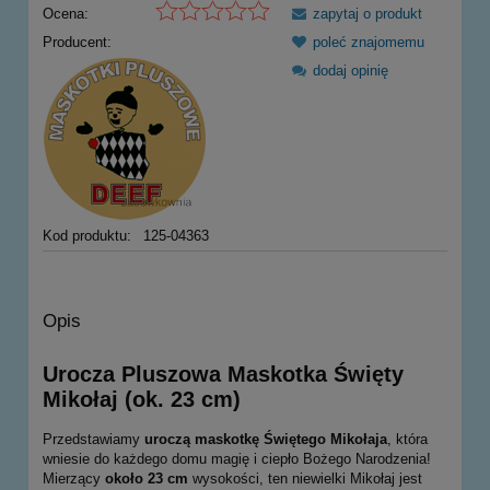
Ocena:
zapytaj o produkt
Producent:
poleć znajomemu
dodaj opinię
Kod produktu:
125-04363
Opis
Urocza Pluszowa Maskotka Święty
Mikołaj (ok. 23 cm)
Przedstawiamy
uroczą maskotkę Świętego Mikołaja
, która
wniesie do każdego domu magię i ciepło Bożego Narodzenia!
Mierzący
około 23 cm
wysokości, ten niewielki Mikołaj jest