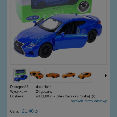
Dostępność:
duża ilość
Wysyłka w:
24 godziny
Dostawa:
od 11,00 zł
- Orlen Paczka
(Polska)
sprawdź formy dostawy
Cena nie zawiera ewentualnych kosztów płatności
21,40 zł
Cena: