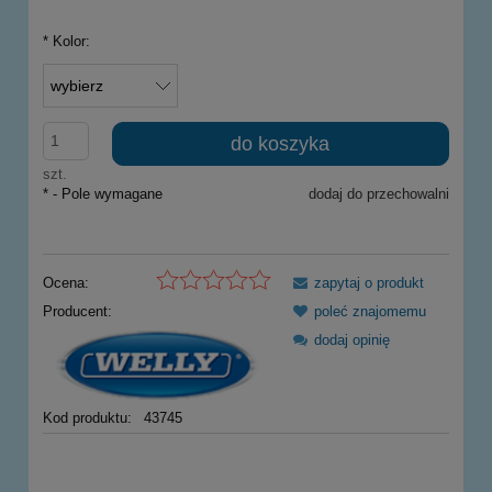
*
Kolor:
do koszyka
szt.
*
- Pole wymagane
dodaj do przechowalni
Ocena:
zapytaj o produkt
Producent:
poleć znajomemu
dodaj opinię
Kod produktu:
43745