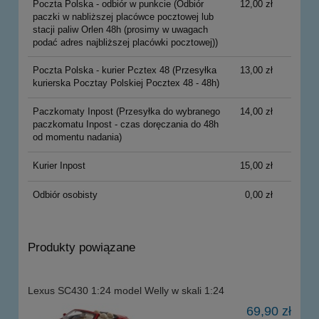
Poczta Polska - odbiór w punkcie
(Odbiór
12,00 zł
paczki w nabliższej placówce pocztowej lub
stacji paliw Orlen 48h (prosimy w uwagach
podać adres najbliższej placówki pocztowej))
Poczta Polska - kurier Pcztex 48
(Przesyłka
13,00 zł
kurierska Pocztay Polskiej Pocztex 48 - 48h)
Paczkomaty Inpost
(Przesyłka do wybranego
14,00 zł
paczkomatu Inpost - czas doręczania do 48h
od momentu nadania)
Kurier Inpost
15,00 zł
Odbiór osobisty
0,00 zł
Produkty powiązane
Lexus SC430 1:24 model Welly w skali 1:24
69,90 zł