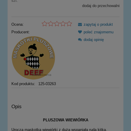
szt.
dodaj do przechowalni
Ocena:
zapytaj o produkt
Producent:
poleć znajomemu
dodaj opinię
Kod produktu:
125-03263
Opis
PLUSZOWA WIEWIÓRKA
Urocza maskotka wiewiórki z dużą wspaniałą rudą kitką.