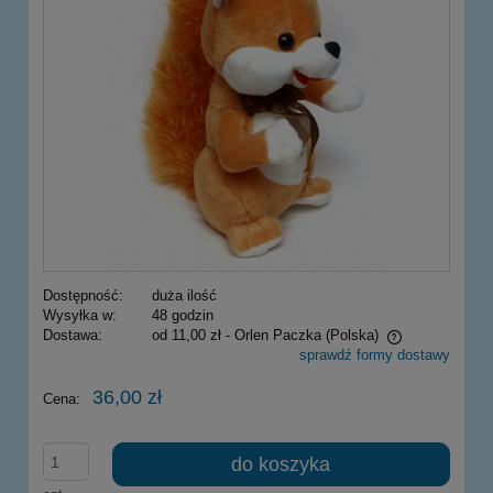
Dostępność:
duża ilość
Wysyłka w:
48 godzin
Dostawa:
od 11,00 zł
- Orlen Paczka
(Polska)
sprawdź formy dostawy
Cena nie zawiera ewentualnych kosztów płatności
36,00 zł
Cena:
do koszyka