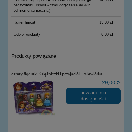
paczkomatu Inpost - czas doręczania do 48h
od momentu nadania)
Kurier Inpost
15,00 zł
Odbiór osobisty
0,00 zł
Produkty powiązane
cztery figgurki Księżniczki i przyjaciół + wiewiórka
29,00 zł
powiadom o
dostępności