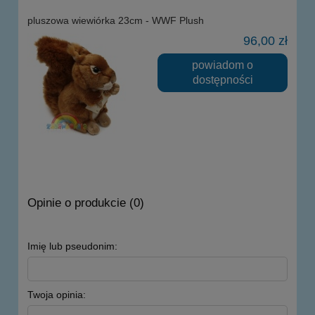
pluszowa wiewiórka 23cm - WWF Plush
96,00 zł
powiadom o
dostępności
Opinie o produkcie (0)
Imię lub pseudonim:
Twoja opinia: