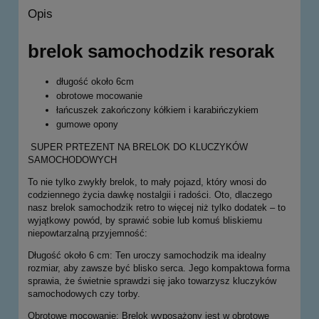
Opis
brelok samochodzik resorak
długość około 6cm
obrotowe mocowanie
łańcuszek zakończony kółkiem i karabińczykiem
gumowe opony
SUPER PRTEZENT NA BRELOK DO KLUCZYKÓW
SAMOCHODOWYCH
To nie tylko zwykły brelok, to mały pojazd, który wnosi do
codziennego życia dawkę nostalgii i radości. Oto, dlaczego
nasz brelok samochodzik retro to więcej niż tylko dodatek – to
wyjątkowy powód, by sprawić sobie lub komuś bliskiemu
niepowtarzalną przyjemność:
Długość około 6 cm: Ten uroczy samochodzik ma idealny
rozmiar, aby zawsze być blisko serca. Jego kompaktowa forma
sprawia, że świetnie sprawdzi się jako towarzysz kluczyków
samochodowych czy torby.
Obrotowe mocowanie: Brelok wyposażony jest w obrotowe