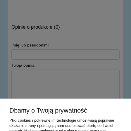
Opinie o produkcie (0)
Imię lub pseudonim:
Twoja opinia:
wyślij
Dbamy o Twoją prywatność
Pliki cookies i pokrewne im technologie umożliwiają poprawne
działanie strony i pomagają nam dostosować ofertę do Twoich
potrzeb. Możesz zaakceptować wykorzystanie przez nas