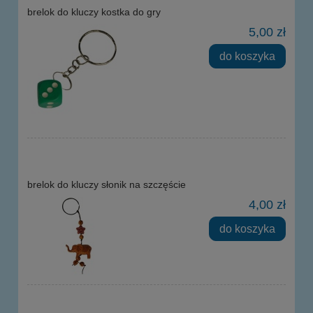
brelok do kluczy kostka do gry
5,00 zł
do koszyka
brelok do kluczy słonik na szczęście
4,00 zł
do koszyka