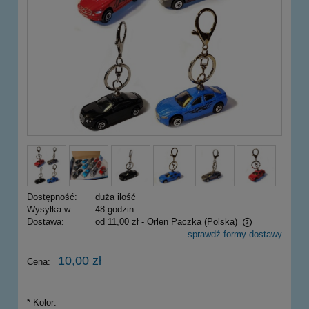
Dostępność:
duża ilość
Wysyłka w:
48 godzin
Dostawa:
od 11,00 zł
- Orlen Paczka
(Polska)
sprawdź formy dostawy
Cena nie zawiera ewentualnych kosztów płatności
10,00 zł
Cena:
*
Kolor: