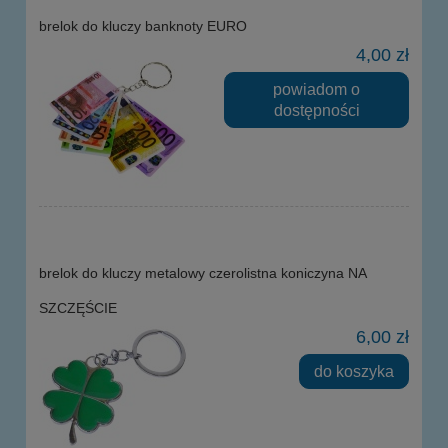
brelok do kluczy banknoty EURO
4,00 zł
powiadom o
dostępności
brelok do kluczy metalowy czerolistna koniczyna NA
SZCZĘŚCIE
6,00 zł
do koszyka