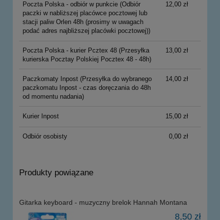
Poczta Polska - odbiór w punkcie
(Odbiór
12,00 zł
paczki w nabliższej placówce pocztowej lub
stacji paliw Orlen 48h (prosimy w uwagach
podać adres najbliższej placówki pocztowej))
Poczta Polska - kurier Pcztex 48
(Przesyłka
13,00 zł
kurierska Pocztay Polskiej Pocztex 48 - 48h)
Paczkomaty Inpost
(Przesyłka do wybranego
14,00 zł
paczkomatu Inpost - czas doręczania do 48h
od momentu nadania)
Kurier Inpost
15,00 zł
Odbiór osobisty
0,00 zł
Produkty powiązane
Gitarka keyboard - muzyczny brelok Hannah Montana
8,50 zł