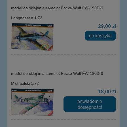
model do sklejania samolot Focke Wulf FW-190D-9
Langnassen 1:72
29,00 zł
do koszyka
model do sklejania samolot Focke Wulf FW-190D-9
Michaelski 1:72
18,00 zł
powiadom o
dostępności