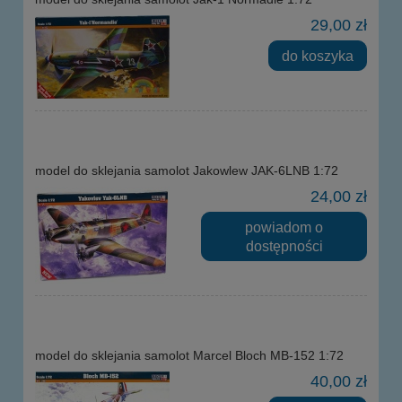
29,00 zł
do koszyka
model do sklejania samolot Jakowlew JAK-6LNB 1:72
24,00 zł
powiadom o
dostępności
model do sklejania samolot Marcel Bloch MB-152 1:72
40,00 zł