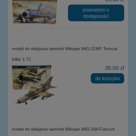
powiadom o
dostępności
model do sklejania samolot Mikojan MiG-21MF Tomcat
Killer 1:72
35,00 zł
do koszyka
model do sklejania samolot Mikojan MiG-29A Fulcrum