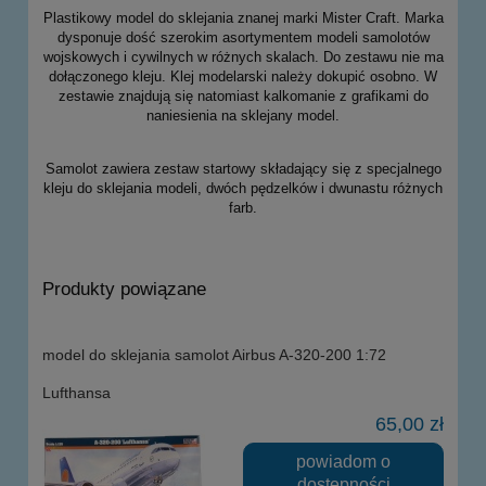
Plastikowy model do sklejania znanej marki Mister Craft. Marka
dysponuje dość szerokim asortymentem modeli samolotów
wojskowych i cywilnych w różnych skalach. Do zestawu nie ma
dołączonego kleju. Klej modelarski należy dokupić osobno. W
zestawie znajdują się natomiast kalkomanie z grafikami do
naniesienia na sklejany model.
Samolot zawiera zestaw startowy składający się z specjalnego
kleju do sklejania modeli, dwóch pędzelków i dwunastu różnych
farb.
Produkty powiązane
model do sklejania samolot Airbus A-320-200 1:72
Lufthansa
65,00 zł
powiadom o
dostępności