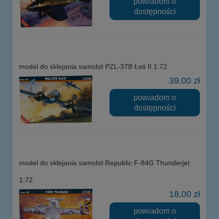
powiadom o
dostępności
model do sklejania samolot PZL-37B Łoś II 1:72
39,00 zł
powiadom o
dostępności
model do sklejania samolot Republic F-84G Thunderjet
1:72
18,00 zł
powiadom o