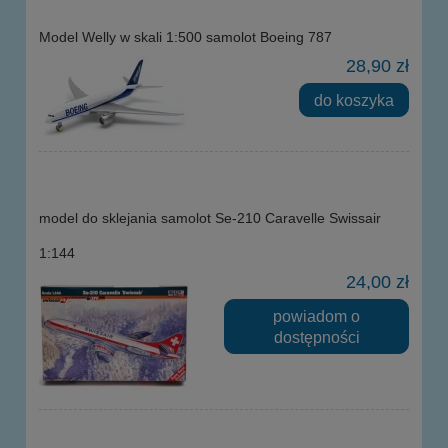
Model Welly w skali 1:500 samolot Boeing 787
28,90 zł
do koszyka
model do sklejania samolot Se-210 Caravelle Swissair
1:144
24,00 zł
powiadom o
dostępności