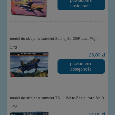
powiadom o
dostępności
model do sklejania samolot Suchoj Su-20/R Last Flight
1:72
26,00 zł
powiadom o
dostępności
model do sklejania samolot TS-11 White Eagle Iskra Bis D
1:72
24,00 zł