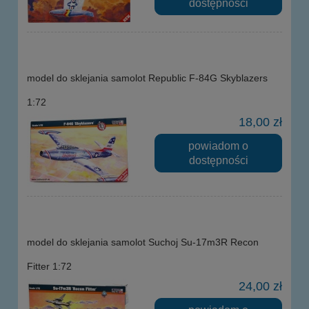
dostępności
model do sklejania samolot Republic F-84G Skyblazers
1:72
18,00 zł
powiadom o
dostępności
model do sklejania samolot Suchoj Su-17m3R Recon
Fitter 1:72
24,00 zł