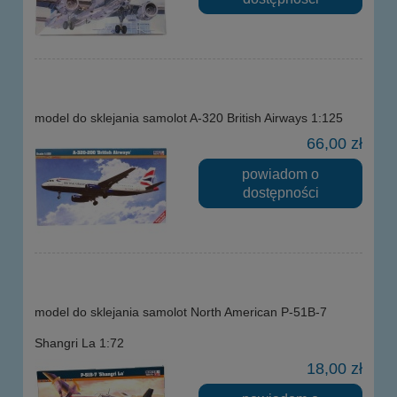
model do sklejania samolot A-320 British Airways 1:125
66,00 zł
powiadom o
dostępności
model do sklejania samolot North American P-51B-7
Shangri La 1:72
18,00 zł