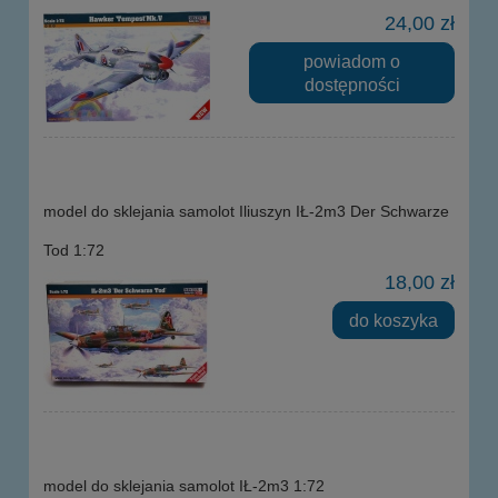
24,00 zł
powiadom o
dostępności
model do sklejania samolot Iliuszyn IŁ-2m3 Der Schwarze
Tod 1:72
18,00 zł
do koszyka
model do sklejania samolot IŁ-2m3 1:72