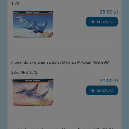
1:72
26,00 zł
do koszyka
model do sklejania samolot Mikojan Mikojan MiG-29M
23rd AFB 1:72
30,00 zł
do koszyka