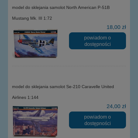
model do sklejania samolot North American P-51B
Mustang Mk. III 1:72
18,00 zł
powiadom o
dostępności
model do sklejania samolot Se-210 Caravelle United
Airlines 1:144
24,00 zł
powiadom o
dostępności