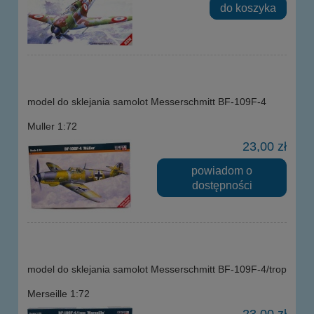
do koszyka
model do sklejania samolot Messerschmitt BF-109F-4
Muller 1:72
23,00 zł
powiadom o
dostępności
model do sklejania samolot Messerschmitt BF-109F-4/trop
Merseille 1:72
23,00 zł