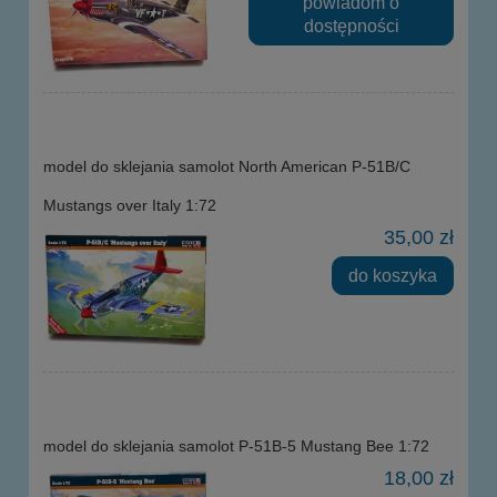
powiadom o
dostępności
model do sklejania samolot North American P-51B/C
Mustangs over Italy 1:72
35,00 zł
do koszyka
model do sklejania samolot P-51B-5 Mustang Bee 1:72
18,00 zł