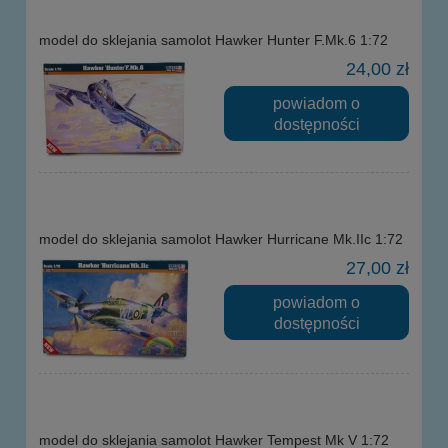
model do sklejania samolot Hawker Hunter F.Mk.6 1:72
24,00 zł
powiadom o
dostępności
model do sklejania samolot Hawker Hurricane Mk.IIc 1:72
27,00 zł
powiadom o
dostępności
model do sklejania samolot Hawker Tempest Mk V 1:72