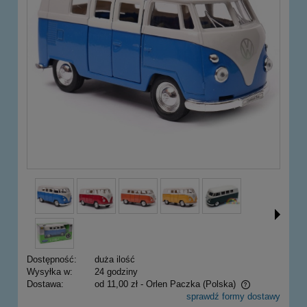
Dostępność:
duża ilość
Wysyłka w:
24 godziny
Dostawa:
od 11,00 zł
- Orlen Paczka
(Polska)
sprawdź formy dostawy
Cena nie zawiera ewentualnych kosztów płatności