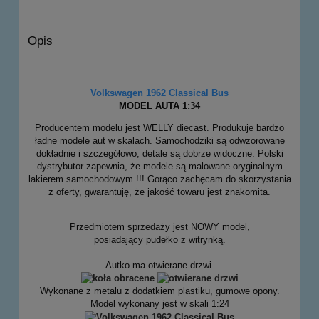
Opis
Volkswagen
1962 Classical Bus
MODEL AUTA 1:34
Producentem modelu jest WELLY diecast. Produkuje bardzo
ładne modele aut w skalach. Samochodziki są odwzorowane
dokładnie i szczegółowo, detale są dobrze widoczne. Polski
dystrybutor zapewnia, że modele są malowane oryginalnym
lakierem samochodowym !!! Gorąco zachęcam do skorzystania
z oferty, gwarantuję, że jakość towaru jest znakomita.
Przedmiotem sprzedaży jest NOWY model,
posiadający pudełko z witrynką.
Autko ma otwierane drzwi.
Wykonane z metalu z dodatkiem plastiku, gumowe opony.
Model wykonany jest w skali 1:24