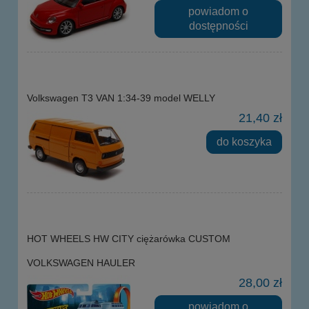
powiadom o
dostępności
Volkswagen T3 VAN 1:34-39 model WELLY
21,40 zł
do koszyka
HOT WHEELS HW CITY ciężarówka CUSTOM
VOLKSWAGEN HAULER
28,00 zł
powiadom o