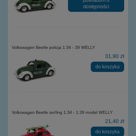
powiadom o
dostępności
Volkswagen Beetle policja 1:34 - 39 WELLY
31,90 zł
do koszyka
Volkswagen Beetle serfing 1:34 - 1:39 model WELLY
21,40 zł
do koszyka