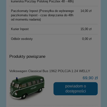
kurierska Pocztay Polskiej Pocztex 48 - 48h)
Paczkomaty Inpost
(Przesyłka do wybranego
14,00 zł
paczkomatu Inpost - czas doręczania do 48h
od momentu nadania)
Kurier Inpost
15,00 zł
Odbiór osobisty
0,00 zł
Produkty powiązane
Volkswagen Classical Bus 1962 POLCJA 1:24 WELLY
69,90 zł
powiadom o
dostępności