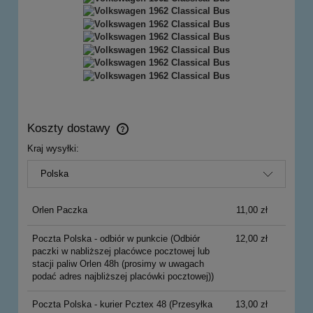
Koszty dostawy
Cena nie zawiera ewentualnych kosztów płatności
Kraj wysyłki:
Orlen Paczka
11,00 zł
Poczta Polska - odbiór w punkcie
(Odbiór
12,00 zł
paczki w nabliższej placówce pocztowej lub
stacji paliw Orlen 48h (prosimy w uwagach
podać adres najbliższej placówki pocztowej))
Poczta Polska - kurier Pcztex 48
(Przesyłka
13,00 zł