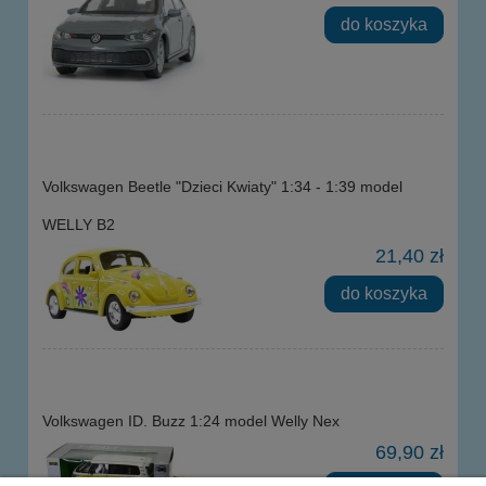
do koszyka
Volkswagen Beetle "Dzieci Kwiaty" 1:34 - 1:39 model
WELLY B2
21,40 zł
do koszyka
Volkswagen ID. Buzz 1:24 model Welly Nex
69,90 zł