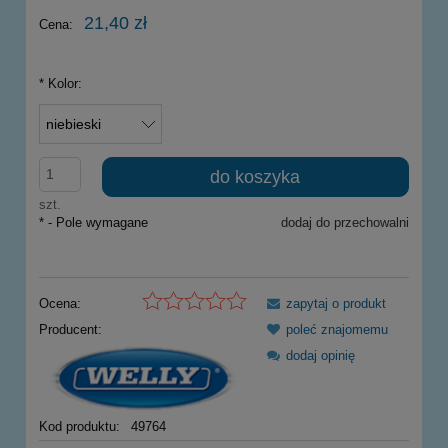
21,40 zł
Cena:
*
Kolor:
do koszyka
szt.
*
- Pole wymagane
dodaj do przechowalni
Ocena:
zapytaj o produkt
Producent:
poleć znajomemu
dodaj opinię
Kod produktu:
49764