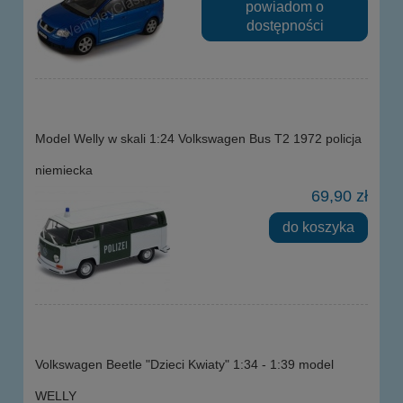
powiadom o
dostępności
Model Welly w skali 1:24 Volkswagen Bus T2 1972 policja
niemiecka
69,90 zł
do koszyka
Volkswagen Beetle "Dzieci Kwiaty" 1:34 - 1:39 model
WELLY