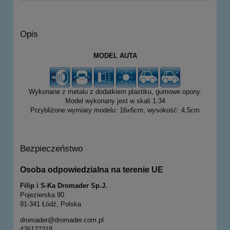
Opis
MODEL AUTA
Wykonane z metalu z dodatkiem plastiku, gumowe opony.
Model wykonany jest w skali 1:34
Przybliżone wymiary modelu: 16x6cm, wysokość: 4,5cm
Bezpieczeństwo
Osoba odpowiedzialna na terenie UE
Filip i S-Ka Dromader Sp.J.
Pojezierska 90
91-341 Łódź, Polska
dromader@dromader.com.pl
426122318