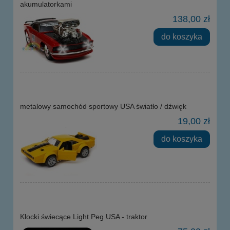
akumulatorkami
138,00 zł
do koszyka
metalowy samochód sportowy USA światło / dźwięk
19,00 zł
do koszyka
Klocki świecące Light Peg USA - traktor