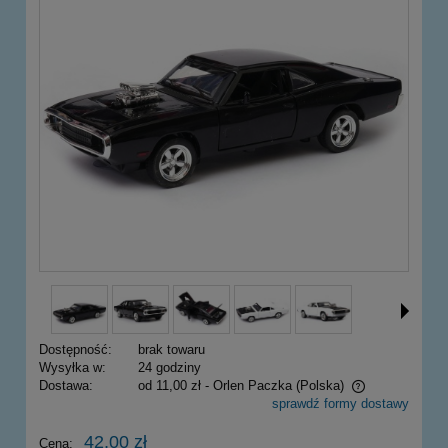
Dostępność:
brak towaru
Wysyłka w:
24 godziny
Dostawa:
od 11,00 zł
- Orlen Paczka
(Polska)
sprawdź formy dostawy
Cena nie zawiera ewentualnych kosztów płatności
42,00 zł
Cena: