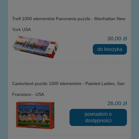
Trefl 1000 elementów Panorama puzzle - Manhattan New
York USA
30,00 zł
do koszyka
Castorland puzzle 1000 elementów - Painted Ladies, San
Fransisco - USA
26,00 zł
powiadom o
dostępności