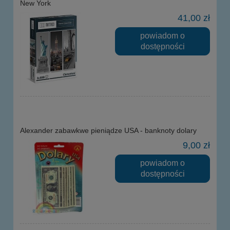
New York
41,00 zł
powiadom o
dostępności
Alexander zabawkwe pieniądze USA - banknoty dolary
9,00 zł
powiadom o
dostępności