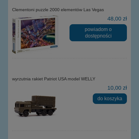
Clementoni puzzle 2000 elementów Las Vegas
48,00 zł
powiadom o
dostępności
wyrzutnia rakiet Patriot USA model WELLY
10,00 zł
do koszyka