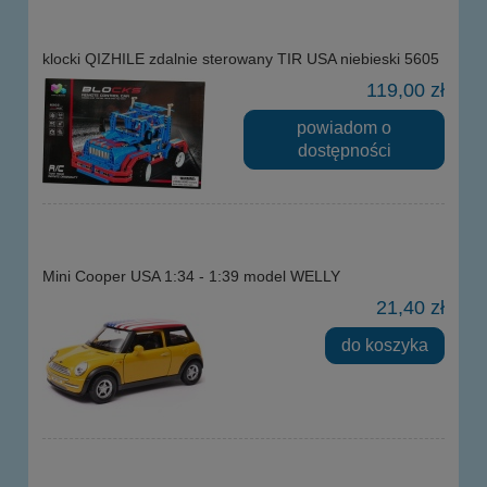
klocki QIZHILE zdalnie sterowany TIR USA niebieski 5605
119,00 zł
powiadom o
dostępności
Mini Cooper USA 1:34 - 1:39 model WELLY
21,40 zł
do koszyka