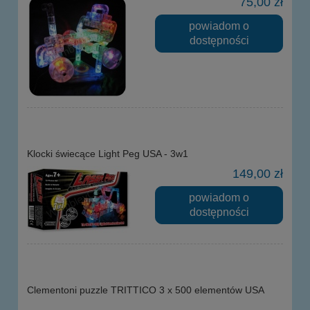
75,00 zł
powiadom o
dostępności
Klocki świecące Light Peg USA - 3w1
149,00 zł
powiadom o
dostępności
Clementoni puzzle TRITTICO 3 x 500 elementów USA